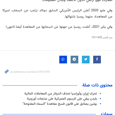
للطائرات فوق أراضي الدول الأعضاء وتبادل المعلومات.
وفي مايو 2020 أعلن الرئيس الأمريكي السابق دونالد ترامب عن انسحاب اميركا
من المعاهدة، متهما روسيا بانتهاكها.
وفي يناير 2021، أعلنت روسيا من جهتها عن انسحابها من المعاهدة أيضا./انتهى/
رمز الخبر
1911430
محتوى ذات صلة
تحرك إيران وأوراسيا لحذف الدولار من المعاملات المالية
بايدن يبقي على الرسوم الجمركية على منتجات أوروبية
بوتين يصادق على قانون فسخ معاهدة "السماء المفتوحة"
سمات