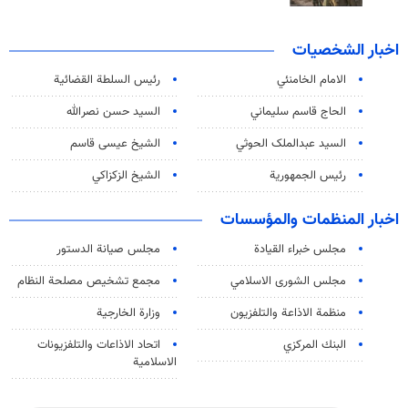
اخبار الشخصيات
الامام الخامنئي
رئیس السلطة القضائیة
الحاج قاسم سليماني
السيد حسن نصرالله
السید عبدالملک الحوثي
الشيخ عيسى قاسم
رئيس الجمهورية
الشيخ الزكزاكي
اخبار المنظمات والمؤسسات
مجلس خبراء القيادة
مجلس صيانة الدستور
مجلس الشورى الاسلامي
مجمع تشخيص مصلحة النظام
منظمة الاذاعة والتلفزیون
وزارة الخارجية
البنك المركزي
اتحاد الاذاعات والتلفزيونات
الاسلامية