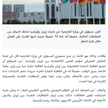
أعلن مسؤول في وزارة الخارجية عن تحرك إيران وأوراسيا لحذف الدولار من
المعاملات المالية، مضيفا أنه ثمة 12 مصرفا صينيا لديها القدرة على العمل
خلال فترة الحظر.
وأفادت وكالة مهر للانباء ان عزيز منصوري المسؤول في وزارة الخارجية قال في لجنة
التفاعل المصرفي لمؤتمر الفرص الاقتصادية بين إيران وأوراسيا: "من المتوقع أن
تصبح اتفاقية التجارة التفضيلية بين إيران وأوراسيا اتفاقية تجارة حرة بين إيران وهذا
الاتحاد بمرور الوقت، مضيفاً انه في اتفاقية التجارة الحرة، سيزداد حجم التبادلات عدة
مرات وحتى عشر الأضعاف ولكن يجب أيضا توفير المتطلبات النقدية والمصرفية
اللازمة في هذا الصدد.
وأضاف: "من المعتقد أنه في النظام المصرفي والنقدي التقليدي للبلاد، لا يمكن تلبية
احتياجات تطوير العلاقات؛ لذلك يجب إبرام الاتفاقيات النقدية بين إيران والدول
الأعضاء في الاتحاد الأوروبي الآسيوي، وخاصة روسيا وأرمينيا.