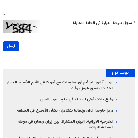
*
سجل نتيجة العبارة في الخانة المقابلة
ارسل
توب تن
غريب آبادي: لم نُجرِ أي مفاوضات مع أمريكا في الأيام الأخيرة..المسار
الجديد لمضيق هرمز مؤقت
وقوع حادث أمني لسفينة في جنوب غرب اليمن
وزيرا خارجية ايران وإيطاليا يتشاوران بشأن الأوضاع في المنطقة
الخارجية الايرانية: البيان المشترك بين إيران وعُمان في مرحلة
الصياغة النهائية