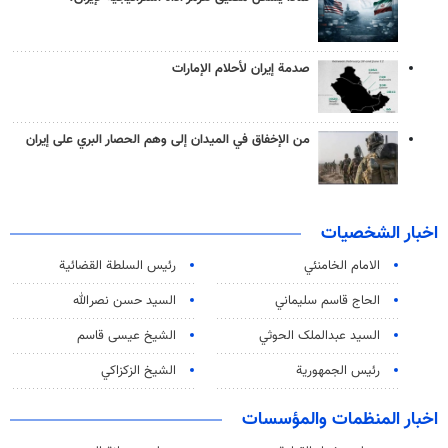
صدمة إيران لأحلام الإمارات
من الإخفاق في الميدان إلى وهم الحصار البري على إيران
اخبار الشخصيات
الامام الخامنئي
رئیس السلطة القضائیة
الحاج قاسم سليماني
السيد حسن نصرالله
السید عبدالملک الحوثي
الشيخ عيسى قاسم
رئيس الجمهورية
الشيخ الزكزاكي
اخبار المنظمات والمؤسسات