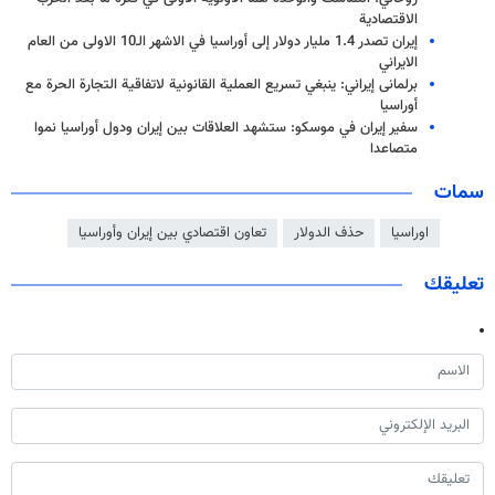
الاقتصادية
إيران تصدر 1.4 مليار دولار إلى أوراسيا في الاشهر الـ10 الاولى من العام
الايراني
برلمانی إيراني: ينبغي تسريع العملية القانونية لاتفاقية التجارة الحرة مع
أوراسيا
سفير إيران في موسكو: ستشهد العلاقات بين إيران ودول أوراسيا نموا
متصاعدا
سمات
اوراسيا
حذف الدولار
تعاون اقتصادي بين إيران وأوراسيا
تعليقك