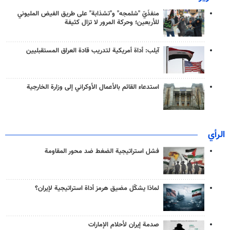
منفذَيّ "شلمجه" و"تشذابة" على طريق الفيض المليوني
للأربعين؛ وحركة المرور لا تزال كثيفة
آيلب: أداة أمريكية لتدريب قادة العراق المستقبليين
استدعاء القائم بالأعمال الأوكراني إلى وزارة الخارجية
الرأي
فشل استراتيجية الضغط ضد محور المقاومة
لماذا يشكّل مضيق هرمز أداة استراتيجية لإيران؟
صدمة إيران لأحلام الإمارات