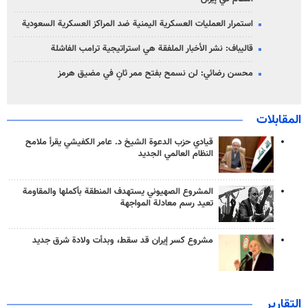
استمرار العمليات العسكرية اليمنية ضد المراكز العسكرية السعودية
قاليباف: نشر الأخبار الملفقة هي استراتيجية ترامب الفاشلة
محسن رضائي: لن نسمح بفتح ممر ثانٍ في مضيق هرمز
المقابلات
قيادي حزب الدعوة الشيخ د. عامر الكفيشي يقرأ ملامح
النظام العالمي الجديد
المشروع الصهيوني يستهدف المنطقة بأكملها والمقاومة
تعيد رسم معادلة المواجهة
مشروع كسر إيران قد سقط، وبدأت ولادة شرق جديد
التقارير