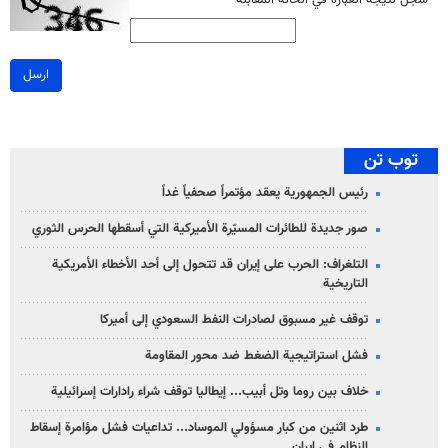
*
سجل نتيجة العبارة في الخانة المقابلة
ارسل
توب تن
رئيس الجمهورية يعقد مؤتمراً صحفياً غداً
صور جديدة للطائرات المسيّرة الأميركية التي أسقطها الحرس الثوري
التلغراف: الحرب على إيران قد تتحول إلى أحد الأخطاء الأمريكية
التاريخية
توقف غير مسبوق لصادرات النفط السعودي إلى أميركا
فشل استراتيجية الضغط ضد محور المقاومة
خلاف بين روما وتل أبيب... إيطاليا توقف شراء رادارات إسرائيلية
طرد اثنين من كبار مسؤولي الموساد... تداعيات فشل مؤامرة إسقاط
النظام في إيران