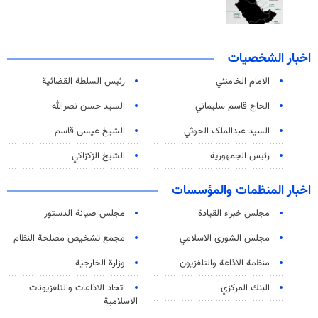
اخبار الشخصيات
الامام الخامنئي
رئیس السلطة القضائیة
الحاج قاسم سليماني
السيد حسن نصرالله
السید عبدالملک الحوثي
الشيخ عيسى قاسم
رئيس الجمهورية
الشيخ الزكزاكي
اخبار المنظمات والمؤسسات
مجلس خبراء القيادة
مجلس صيانة الدستور
مجلس الشورى الاسلامي
مجمع تشخيص مصلحة النظام
منظمة الاذاعة والتلفزیون
وزارة الخارجية
البنك المركزي
اتحاد الاذاعات والتلفزيونات
الاسلامية