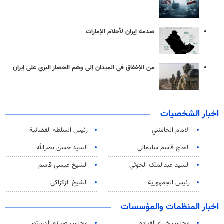
صدمة إيران لأحلام الإمارات
من الإخفاق في الميدان إلى وهم الحصار البري على إيران
اخبار الشخصيات
الامام الخامنئي
رئیس السلطة القضائیة
الحاج قاسم سليماني
السيد حسن نصرالله
السید عبدالملک الحوثي
الشيخ عيسى قاسم
رئيس الجمهورية
الشيخ الزكزاكي
اخبار المنظمات والمؤسسات
مجلس خبراء القيادة
مجلس صيانة الدستور