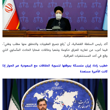
أكد رئيس السلطة القضائية، أن "رفع جميع العقوبات والتحقق منها مطلب وطني"،
فيما أعرب عن تعازيه للعراق حكومة وشعبا وعائلات ضحايا الحادث المأساوي الذي
وقع في أحد المستشفيات العراقية.
خطیب زادة: إيران متمسكة بموقفها لتسوية الخلافات مع السعودية عبر الحوار إذا
كانت الأخيرة مستعدة