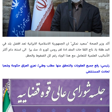
أكد وزير الصحة "سعيد نمكي" ان الجمهورية الاسلامية الايرانية تعد افضل بلد في
المنطقة بانتاج اللقاحات المضادة لفيروس كورونا، مشيرا الى استخدام أكثر
الأساليب العلمية للتعامل مع هذا الوباء رغم كل الضغوط والحظر.
رئيسي: رفع جميع العقوبات والتحقق منها مطلب وطني/ نعزي العراق حكومة وشعبا
لحادث المستشفى