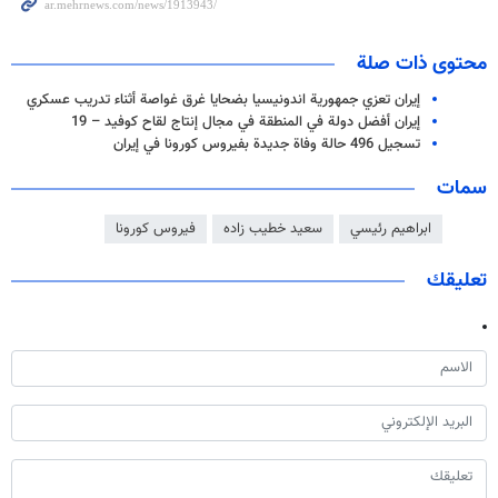
محتوى ذات صلة
إيران تعزي جمهورية اندونيسيا بضحايا غرق غواصة أثناء تدريب عسكري
إيران أفضل دولة في المنطقة في مجال إنتاج لقاح كوفيد – 19
تسجيل 496 حالة وفاة جدیدة بفیروس کورونا في إیران
سمات
ابراهيم رئيسي
سعيد خطيب زاده
فيروس كورونا
تعليقك