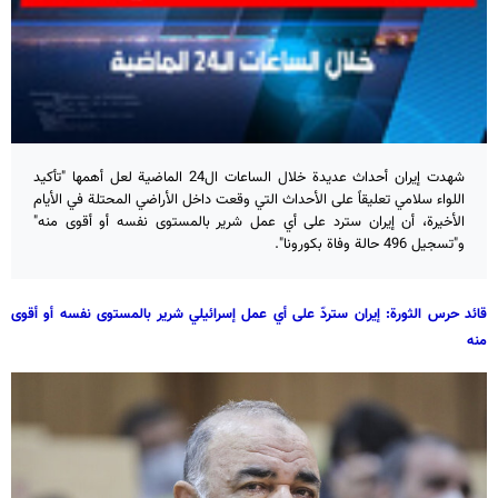
شهدت إيران أحداث عديدة خلال الساعات ال24 الماضية لعل أهمها "تأكيد
اللواء سلامي تعليقاً على الأحداث التي وقعت داخل الأراضي المحتلة في الأيام
الأخيرة، أن إيران سترد على أي عمل شرير بالمستوى نفسه أو أقوى منه"
و"تسجيل 496 حالة وفاة بکورونا".
قائد حرس الثورة: إيران ستردّ على أي عمل إسرائيلي شرير بالمستوى نفسه أو أقوى
منه