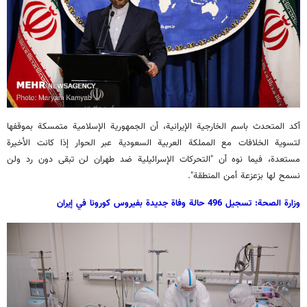
أكد المتحدث باسم الخارجية الإيرانية، أن الجمهورية الإسلامية متمسكة بموقفها
لتسوية الخلافات مع المملكة العربية السعودية عبر الحوار إذا كانت الأخيرة
مستعدة، فيما نوه أن "التحركات الإسرائيلية ضد طهران لن تبقى دون رد ولن
نسمح لها بزعزعة أمن المنطقة".
وزارة الصحة: تسجيل 496 حالة وفاة جدیدة بفیروس کورونا في إیران