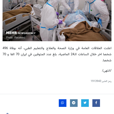
اعلنت العلاقات العامة في وزارة الصحة والعلاج والتعلیم الطبي، أنه بوفاة 496
شخصا اخر خلال الساعات الـ24 الماضیة، بلغ عدد المتوفین في ایران 70 الفا و 70
شخصا.
/انتهى/
رمز الخبر
1913943