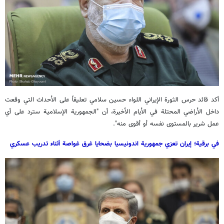
أكد قائد حرس الثورة الإيراني اللواء حسين سلامي تعليقاً على الأحداث التي وقعت
داخل الأراضي المحتلة في الأيام الأخيرة، أن "الجمهورية الإسلامية سترد على أي
عمل شرير بالمستوى نفسه أو أقوى منه".
في برقية؛ إيران تعزي جمهورية اندونيسيا بضحايا غرق غواصة أثناء تدريب عسكري