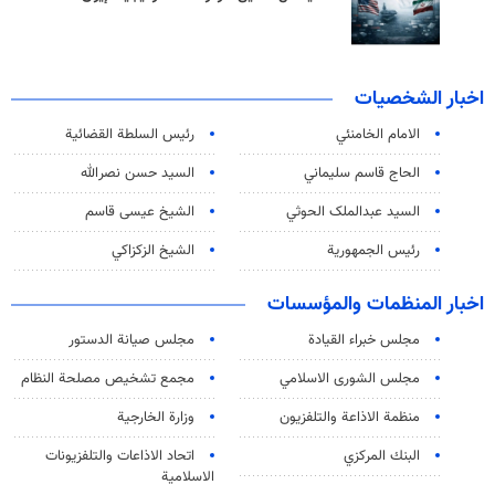
اخبار الشخصيات
الامام الخامنئي
رئیس السلطة القضائیة
الحاج قاسم سليماني
السيد حسن نصرالله
السید عبدالملک الحوثي
الشيخ عيسى قاسم
رئيس الجمهورية
الشيخ الزكزاكي
اخبار المنظمات والمؤسسات
مجلس خبراء القيادة
مجلس صيانة الدستور
مجلس الشورى الاسلامي
مجمع تشخيص مصلحة النظام
منظمة الاذاعة والتلفزیون
وزارة الخارجية
البنك المركزي
اتحاد الاذاعات والتلفزيونات
الاسلامية