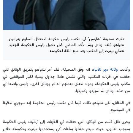
ذكرت صحيفة "هآرتس" أن مكتب رئيس حكومة الاحتلال السابق بنيامين
نتنياهو أتلف وثائق يوم الأحد الماضي قبل دخول رئيس الحكومة الجديد
نفتالي بينيت إلى المكتب بعد منح الثقة لحكومته.
وأفادت
وكالة مهر للأنباء
، انه وفق الصحيفة، فقد أمر نتنياهو بتمزيق الوثائق التي
حفظت في خزنات المكتب، والتي تشمل عادة جداول زمنية لكبار الموظفين في
مكتب رئيس الحكومة، ومواد تتعلق بعملهم الدائم ووثائق أخرى، وليس واضحا أي
من هذه الوثائق تم تمزيقها وكميتها.
في المقابل، نفى نتنياهو ذلك، فيما قال مكتب رئيس الحكومة إنه سيجري تدقيقا
في الموضوع.
وجرى نقل قسم من الوثائق التي حفظت في الخزنات إلى أرشيف رئيس الحكومة
بموجب القانون، حيث سيتم حفظها بملفات كي يستخدمها بينيت وحكومته خلال