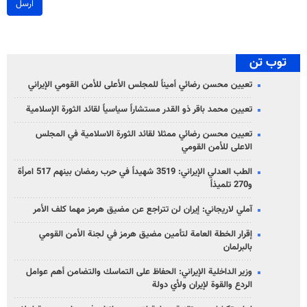
ارسل
توب تن
تعيين محسن رضائي أميناً للمجلس الأعلى للأمن القومي الإيراني
تعيين محمد باقر ذو القدر مستشاراً سياسياً لقائد الثورة الإسلامية
تعيين محسن رضائي ممثلا لقائد الثورة الاسلامية في المجلس
الاعلى للأمن القومي
الطب العدلي الإيراني: 3519 شهيداً في حرب رمضان بينهم 517 امرأة
و270 تلميذاً
آملي لاريجاني: إيران لن تتراجع عن مضيق هرمز مهما كلف الأمر
إقرار الخطة العامة لتأمين مضيق هرمز في لجنة الأمن القومي
بالبرلمان
وزير الداخلية الإيراني: الحفاظ على التماسك والتضامن أهم عوامل
الردع والقوة لإيران ولأي دولة