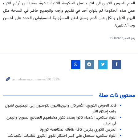
العام للحرس الثوري الى انتهاء عمل الحكومة الثانية عشرة، مضيفا ان "رغم انتهاء
عمل هذه الحكومة لم يتوان أحد في تقديم واجبه والجميع حاضر في الساحة مثل
اليوم الأول والكل على قدم وساق لنقل المسؤولية للمسؤولين الجدد على أحسن
وجه"./انتهى/
رمز الخبر
1916929
محتوى ذات صلة
قائد الحرس الثوري: الأميركان والبريطانيون يتوسلون إلى اليمنيين لقبول
وقف إطلاق النار
اللواء سلامي: الاعداء كانوا بصدد تكرار مخططهم المعادي لسوريا واليمن
في ايران
الحرس الثوري يكرس كافة طاقاته لمكافحة كورونا
اللواء سلامي: سنعمل على كسر احتكار القوى الكبرى لتقنيات الاتصالات