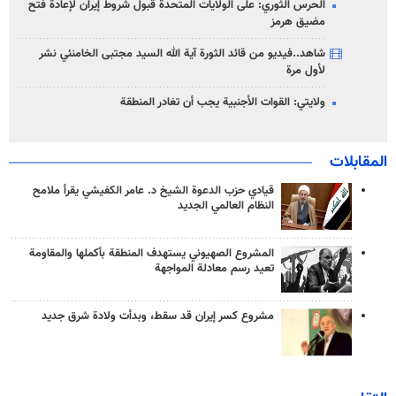
الحرس الثوري: على الولايات المتحدة قبول شروط إيران لإعادة فتح
مضيق هرمز
شاهد..فيديو من قائد الثورة آية الله السيد مجتبى الخامنئي نشر
لأول مرة
ولايتي: القوات الأجنبية يجب أن تغادر المنطقة
المقابلات
قيادي حزب الدعوة الشيخ د. عامر الكفيشي يقرأ ملامح
النظام العالمي الجديد
المشروع الصهيوني يستهدف المنطقة بأكملها والمقاومة
تعيد رسم معادلة المواجهة
مشروع كسر إيران قد سقط، وبدأت ولادة شرق جديد