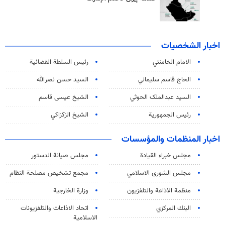
اخبار الشخصيات
الامام الخامنئي
رئیس السلطة القضائیة
الحاج قاسم سليماني
السيد حسن نصرالله
السید عبدالملک الحوثي
الشيخ عيسى قاسم
رئيس الجمهورية
الشيخ الزكزاكي
اخبار المنظمات والمؤسسات
مجلس خبراء القيادة
مجلس صيانة الدستور
مجلس الشورى الاسلامي
مجمع تشخيص مصلحة النظام
منظمة الاذاعة والتلفزیون
وزارة الخارجية
البنك المركزي
اتحاد الاذاعات والتلفزيونات
الاسلامية