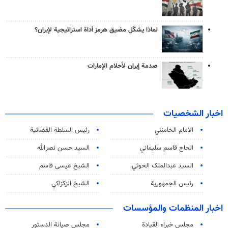
لماذا يشكّل مضيق هرمز أداة استراتيجية لإيران؟
صدمة إيران لأحلام الإمارات
اخبار الشخصيات
الامام الخامنئي
رئیس السلطة القضائیة
الحاج قاسم سليماني
السيد حسن نصرالله
السید عبدالملک الحوثي
الشيخ عيسى قاسم
رئيس الجمهورية
الشيخ الزكزاكي
اخبار المنظمات والمؤسسات
مجلس خبراء القيادة
مجلس صيانة الدستور