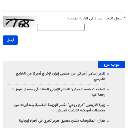
*
سجل نتيجة العبارة في الخانة المقابلة
ارسل
توب تن
تقرير إعلامي أميركي عن مسعى إيران لإخراج أميركا من الخليج
الفارسي
المتحدث باسم الجيش: النظام الإيراني السائد في مضيق هرمز لا
رجعة فيه
زيارة الأربعين "درع روحي" لكسر الهزيمة النفسية وتحذيرات من
مخططات أمريكية لتفتيت الجيش
عُمان: المفاوضات بشأن مضيق هرمز تجري في أجواء إيجابية