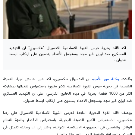
اكد قائد بحرية حرس الثورة الاسلامية الادميرال "تنكسيري" ان التهديد
العسكري ضد ايران غير مجد وسنجعل الأعداء يندمون على ارتكاب ابسط
عدوان .
وأفادت
وكالة مهر للأنباء
، ان الادميرال تنكسيري، اكد على هامش اجراء التعبئة
الشعبية في بحرية حرس الثورة الاسلامية لاكبر مناورة واستعراض لقدراتها بمشاركة
اكثر من 1000 قطعة بحرية في مياه الخليج الفارسي، على ان التهديد العسكري
ضد ايران غير مجد وسنجعل الاعداء يندمون على ارتكاب ابسط عدوان.
ووصف قائد القوة البحرية التابعة لحرس الثورة الاسلامية الادميرال علي رضا
تنكسيري، الاستعراض الكبير للتعبئة البحرية، باستعراض الاقتدار والعزة للنظام
الولائي والشعبي في الجمهورية الاسلامية الايرانية، واشار إلى ان رسالته تتمثل في
السلام والصداقة والاخوة للدول الصديقة والجارة.