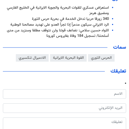
استعراض عسكري للقوات البحرية والجوية الايرانية في الخليج الفارسي
ومضيق هرمز
340 زورقا حربيا تدخل الخدمة في بحرية حرس الثورة
الرد الايراني سيكون مدمراً إذا تجرأ العدو على تهديد مصالحنا الوطنية
اللواء حسين سلامي: نضاعف قوتنا ولن نتوقف مطلقا وسنزيد من مدى
أسلحتنا/ تسجيل 184 وفاة بفايروس كورونا
سمات
الحرس الثوري
القوة البحرية الايرانية
الادميرال تنكسيري
تعليقك