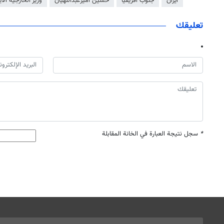
ايران
جنوب افريقيا
حسين أميرعبداللهيان
وزير الخارجية الاي
تعليقك
*
سجل نتيجة العبارة في الخانة المقابلة