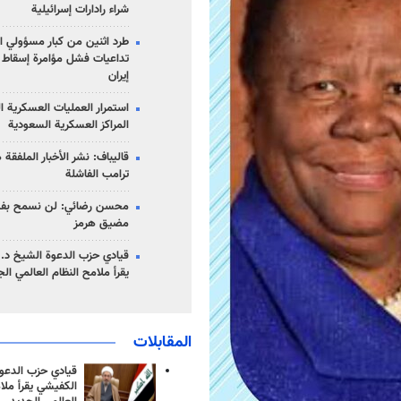
شراء رادارات إسرائيلية
طرد اثنين من كبار مسؤولي ال
تداعيات فشل مؤامرة إسقاط ا
إيران
استمرار العمليات العسكرية ا
المراكز العسكرية السعودية
قاليباف: نشر الأخبار الملفقة
ترامب الفاشلة
محسن رضائي: لن نسمح بفتح
مضيق هرمز
قيادي حزب الدعوة الشيخ د. 
يقرأ ملامح النظام العالمي ال
المقابلات
قيادي حزب الدعوة
الكفيشي يقرأ ملا