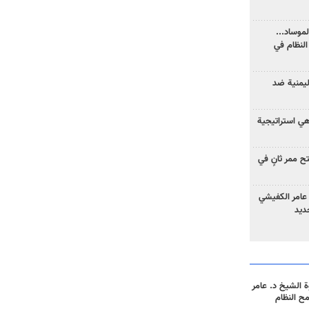
موساد...
لنظام في
ليمنية ضد
 هي استراتيجية
 ممر ثانٍ في
عامر الكفيشي
جديد
 الشيخ د. عامر
مح النظام