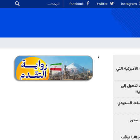
facebook
twitter
instagram
الأميركية التي
د تتحول إلى
ية
نفط السعودي
 محور
يطاليا توقف