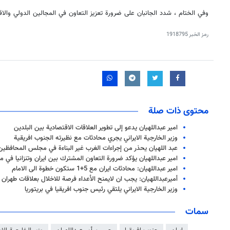
وفي الختام ، شدد الجانبان على ضرورة تعزيز التعاون في المجالين الدولي والاق
رمز الخبر
1918795
محتوى ذات صلة
امير عبداللهيان يدعو إلى تطوير العلاقات الاقتصادية بين البلدين
وزير الخارجية الايراني يجري محادثات مع نظيرته الجنوب افريقية
عبد اللهيان يحذر من إجراءات الغرب غير البناءة في مجلس المحافظين
امير عبداللهيان يؤكد ضرورة التعاون المشترك بين ايران وتنزانيا في 
امير عبداللهيان: محادثات ايران مع 5+1 ستكون خطوة الى الامام
أميرعبداللهيان: يجب ان لايمنح الأعداء فرصة للاخلال بعلاقات طهران و
وزير الخارجية الايراني يلتقي رئيس جنوب افريقيا في بريتوريا
سمات