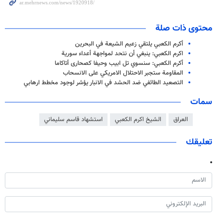
محتوى ذات صلة
أكرم الكعبي يلتقي زعيم الشيعة في البحرين
اكرم الكعبي: ينبغي أن نتحد لمواجهة أعداء سورية
أكرم الكعبي: سنسوي تل ابيب وحيفا كصحاری أتاكاما
المقاومة ستجبر الاحتلال الامريكي على الانسحاب
التصعيد الطائفي ضد الحشد في الانبار يؤشر لوجود مخطط ارهابي
سمات
العراق
الشيخ اكرم الكعبي
استشهاد قاسم سليماني
تعليقك