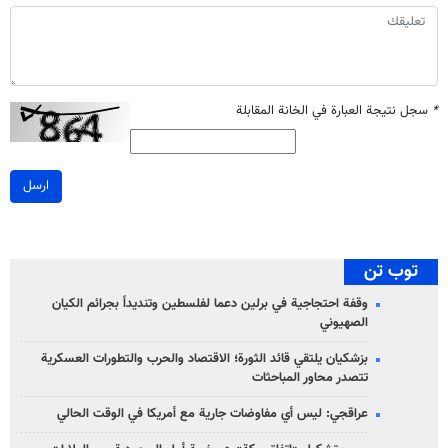
*
سجل نتيجة العبارة في الخانة المقابلة
ارسل
توب تن
وقفة احتجاجية في برلين دعما لفلسطين وتنديداً بجرائم الكيان
الصهیوني
بزشكيان يلتقي قائد الثورة؛ الاقتصاد والحرب والتطورات العسكرية
تتصدر محاور المباحثات
عراقجي: ليس أي مفاوضات جارية مع أمريكا في الوقت الحالي