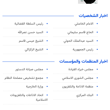
اخبار الشخصيات
الامام الخامنئي
رئیس السلطة القضائیة
الحاج قاسم سليماني
السيد حسن نصرالله
السید عبدالملک الحوثي
الشيخ عيسى قاسم
رئيس الجمهورية
الشيخ الزكزاكي
اخبار المنظمات والمؤسسات
مجلس خبراء القيادة
مجلس صيانة الدستور
مجلس الشورى الاسلامي
مجمع تشخيص مصلحة النظام
منظمة الاذاعة والتلفزیون
وزارة الخارجية
البنك المركزي
اتحاد الاذاعات والتلفزيونات
الاسلامية