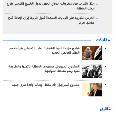
إنذار باقتراب نفاد مخزونات الدفاع الجوي لدول الخليج الفارسي يقرع
أبواب المنطقة
الحرس الثوري: على الولايات المتحدة قبول شروط إيران لإعادة فتح
مضيق هرمز
المقابلات
قيادي حزب الدعوة الشيخ د. عامر الكفيشي يقرأ ملامح
النظام العالمي الجديد
المشروع الصهيوني يستهدف المنطقة بأكملها والمقاومة
تعيد رسم معادلة المواجهة
مشروع كسر إيران قد سقط، وبدأت ولادة شرق جديد
التقارير