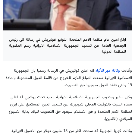
ابلغ امين عام منظمة الامم المتحدة انتونيو غوتيريش في رسالة الى رئيس
الجمعية العامة عن تسديد الجمهورية الاسلامية الايرانية رسم العضوية
للمنظمة الدولية.
وأفادت
وكالة مهر للأنباء
انه اعلن غوتيريش في الرسالة رسميا بان الجمهورية
الاسلامية الايرانية سددت المبلغ اللازم للخروج من قائمة الدول المشمولة بالمادة
19 والتي تفقد الدول بموجبها حق التصويت.
وكان سفير ومندوب الجمهورية الاسلامية الايرانية مجيد تخت روانجي قد اعلن
مساء السبت بالتوقيت المحلي لنيويورك عن تسديد الدين المستحق على ايران
لمنظمة الامم المتحدة و فور الاستلام سيعود حق التصويت للبلاد بداية الاسبوع
الميلادي (الاثنين).
وكانت كوريا الجنوبية قد سددت اكثر من 18 مليون دولار من الاصول الايرانية