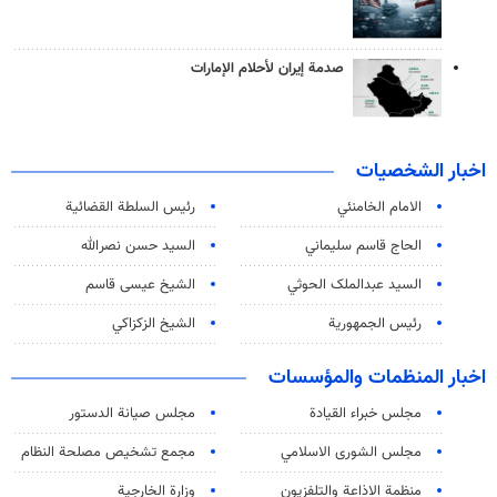
صدمة إيران لأحلام الإمارات
اخبار الشخصيات
الامام الخامنئي
رئیس السلطة القضائیة
الحاج قاسم سليماني
السيد حسن نصرالله
السید عبدالملک الحوثي
الشيخ عيسى قاسم
رئيس الجمهورية
الشيخ الزكزاكي
اخبار المنظمات والمؤسسات
مجلس خبراء القيادة
مجلس صيانة الدستور
مجلس الشورى الاسلامي
مجمع تشخيص مصلحة النظام
منظمة الاذاعة والتلفزیون
وزارة الخارجية