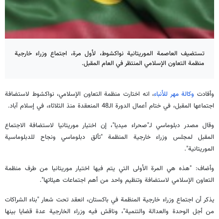
تستضيف العاصمة الموريتانية نواكشوط، لأول مرة، اجتماع وزراء خارجية
منظمة التعاون الإسلامي المنتظر في العام المقبل.
وأفادت
وكالة مهر للأنباء
، انه اختارت منظمة التعاون الإسلامي، نواكشوط لاستضافة
اجتماعها المقبل، في ختام أعمال الدورة الـ48 المنعقدة منذ الثلاثاء، في إسلام آباد.
وقال مصدر دبلوماسي لـ"صحراء ميديا"، إن اختيار موريتانيا لاستضافة الاجتماع
المقبل لمجلس وزراء خارجية المنظمة "تألق دبلوماسي ونجاح للدبلوماسية
الموريتانية".
وأضاف: "هذه هي المرة الأولى التي يتم فيها اختيار موريتانيا من طرف منظمة
التعاون الإسلامي لاستضافة وتنظيم واحد من أهم اجتماعات هيئاتها".
يذكر أن اجتماع وزراء خارجية المنظمة في باكستان، انعقد تحت شعار "بناء الشراكات
من أجل الوحدة والعدالة والتنمية"، وناقش فيه وزراء الخارجية عدة قضايا بينها