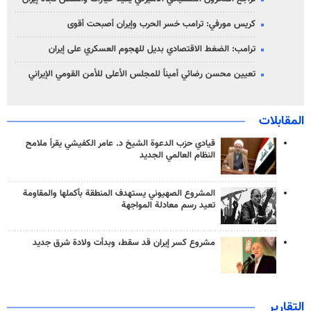
كريس مورفي: ترامب خسر الحرب وإيران أصبحت أقوى
ترامب: الضغط الاقتصادي بديل للهجوم العسكري على إيران
تعيين محسن رضائي أميناً للمجلس الأعلى للأمن القومي الإيراني
المقابلات
قيادي حزب الدعوة الشيخ د. عامر الكفيشي يقرأ ملامح
النظام العالمي الجديد
المشروع الصهيوني يستهدف المنطقة بأكملها والمقاومة
تعيد رسم معادلة المواجهة
مشروع كسر إيران قد سقط، وبدأت ولادة شرق جديد
التقارير