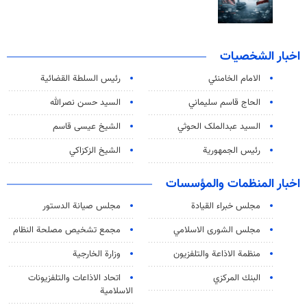
اخبار الشخصيات
الامام الخامنئي
رئیس السلطة القضائیة
الحاج قاسم سليماني
السيد حسن نصرالله
السید عبدالملک الحوثي
الشيخ عيسى قاسم
رئيس الجمهورية
الشيخ الزكزاكي
اخبار المنظمات والمؤسسات
مجلس خبراء القيادة
مجلس صيانة الدستور
مجلس الشورى الاسلامي
مجمع تشخيص مصلحة النظام
منظمة الاذاعة والتلفزیون
وزارة الخارجية
البنك المركزي
اتحاد الاذاعات والتلفزيونات
الاسلامية