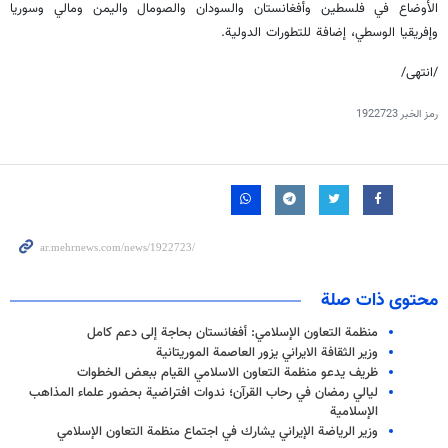
الأوضاع في فلسطين وأفغانستان والسودان والصومال واليمن ومالي وسوريا
وإفريقيا الوسطي، إضافة للتطورات الدولية.
/انتهى/
رمز الخبر
1922723
محتوى ذات صلة
منظمة التعاون الإسلامي: أفغانستان بحاجة إلى دعم كامل
وزير الثقافة الايراني يزور العاصمة الموريتانية
ظريف يدعو منظمة التعاون الاسلامي القيام ببعض الخطوات
ليالي رمضان في رحاب القرآن؛ ندوات افتراضية بحضور علماء المذاهب
الإسلامية
وزير الرياضة الإيراني يشارك في اجتماع منظمة التعاون الإسلامي