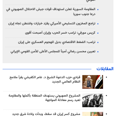
المقاومة السورية تعلن استهداف قوات جيش الاحتلال الصهيوني في
درعا جنوب سوريا
تراجع المخزون التسليحي الأميركي يقيّد خيارات واشنطن تجاه إيران
كريس مورفي: ترامب خسر الحرب وإيران أصبحت أقوى
ترامب: الضغط الاقتصادي بديل للهجوم العسكري على إيران
تعيين محسن رضائي أميناً للمجلس الأعلى للأمن القومي الإيراني
المقابلات
قيادي حزب الدعوة الشيخ د. عامر الكفيشي يقرأ ملامح
النظام العالمي الجديد
المشروع الصهيوني يستهدف المنطقة بأكملها والمقاومة
تعيد رسم معادلة المواجهة
مشروع كسر إيران قد سقط، وبدأت ولادة شرق جديد