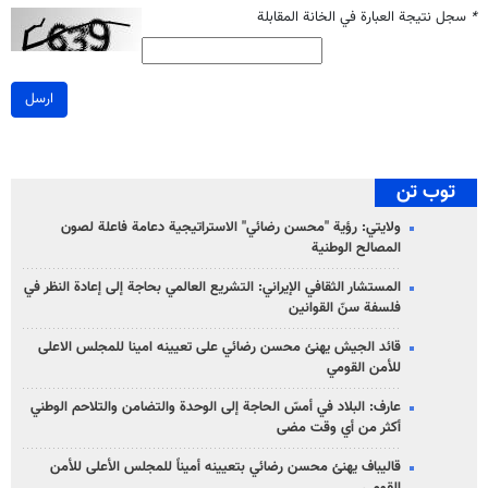
*
سجل نتيجة العبارة في الخانة المقابلة
ارسل
توب تن
ولايتي: رؤية "محسن رضائي" الاستراتيجية دعامة فاعلة لصون
المصالح الوطنية
المستشار الثقافي الإيراني: التشريع العالمي بحاجة إلى إعادة النظر في
فلسفة سنّ القوانين
قائد الجيش يهنئ محسن رضائي على تعيينه امينا للمجلس الاعلى
للأمن القومي
عارف: البلاد في أمسّ الحاجة إلى الوحدة والتضامن والتلاحم الوطني
أكثر من أي وقت مضى
قاليباف يهنئ محسن رضائي بتعيينه أميناً للمجلس الأعلى للأمن
القومي