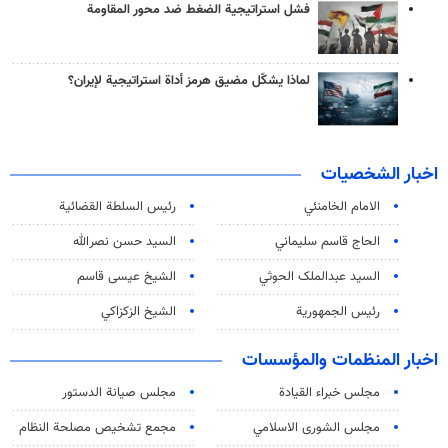
فشل استراتيجية الضغط ضد محور المقاومة
لماذا يشكّل مضيق هرمز أداة استراتيجية لإيران؟
اخبار الشخصيات
الامام الخامنئي
رئیس السلطة القضائیة
الحاج قاسم سليماني
السيد حسن نصرالله
السید عبدالملک الحوثي
الشيخ عيسى قاسم
رئيس الجمهورية
الشيخ الزكزاكي
اخبار المنظمات والمؤسسات
مجلس خبراء القيادة
مجلس صيانة الدستور
مجلس الشورى الاسلامي
مجمع تشخيص مصلحة النظام