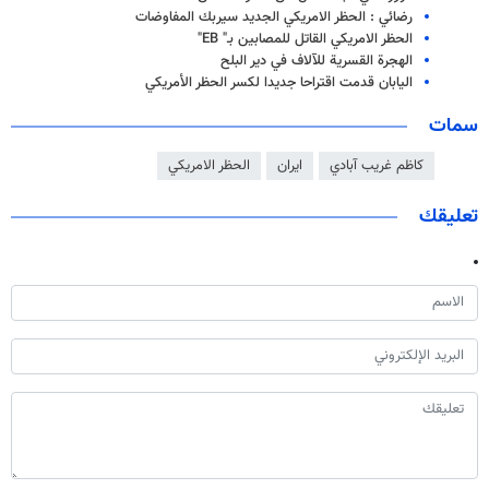
رضائي : الحظر الامريكي الجديد سيربك المفاوضات
الحظر الامریکي القاتل للمصابین بـ" EB"
الهجرة القسرية للآلاف في دير البلح
اليابان قدمت اقتراحا جديدا لكسر الحظر الأمريكي
سمات
كاظم غريب آبادي
ايران
الحظر الامريكي
تعليقك