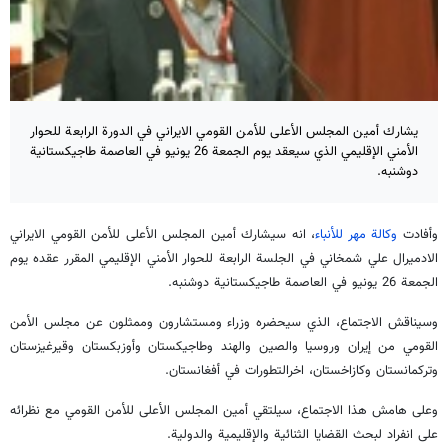
يشارك أمين المجلس الأعلى للأمن القومي الايراني في الدورة الرابعة للحوار
الأمني الإقليمي الذي سيعقد يوم الجمعة 26 يونيو في العاصمة طاجيكستانية
دوشنبه.
وأفادت
وكالة مهر للأنباء
، انه سيشارك أمين المجلس الأعلى للأمن القومي الايراني
الادميرال علي شمخاني في الجلسة الرابعة للحوار الأمني الإقليمي المقرر عقده يوم
الجمعة 26 يونيو في العاصمة طاجيكستانية دوشنبه.
وسيناقش الاجتماع، الذي سيحضره وزراء ومستشارون وممثلون عن مجلس الأمن
القومي من إيران وروسيا والصين والهند وطاجيكستان وأوزبكستان وقيرغيزستان
وتركمانستان وكازاخستان، اخرالتطورات في أفغانستان.
وعلى هامش هذا الاجتماع، سيلتقي أمين المجلس الأعلى للأمن القومي مع نظرائه
على انفراد لبحث القضايا الثنائية والإقليمية والدولية.