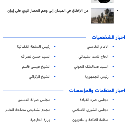
من الإخفاق في الميدان إلى وهم الحصار البري على إيران
اخبار الشخصيات
الامام الخامنئي
رئیس السلطة القضائیة
الحاج قاسم سليماني
السيد حسن نصرالله
السید عبدالملک الحوثي
الشيخ عيسى قاسم
رئيس الجمهورية
الشيخ الزكزاكي
اخبار المنظمات والمؤسسات
مجلس خبراء القيادة
مجلس صيانة الدستور
مجلس الشورى الاسلامي
مجمع تشخيص مصلحة النظام
منظمة الاذاعة والتلفزیون
وزارة الخارجية