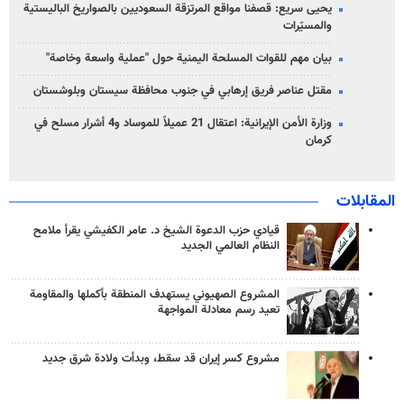
يحيى سريع: قصفنا مواقع المرتزقة السعوديين بالصواريخ الباليستية
والمسيّرات
بيان مهم للقوات المسلحة اليمنية حول "عملية واسعة وخاصة"
مقتل عناصر فريق إرهابي في جنوب محافظة سيستان وبلوشستان
وزارة الأمن الإيرانية: اعتقال 21 عميلاً للموساد و4 أشرار مسلح في
كرمان
المقابلات
قيادي حزب الدعوة الشيخ د. عامر الكفيشي يقرأ ملامح
النظام العالمي الجديد
المشروع الصهيوني يستهدف المنطقة بأكملها والمقاومة
تعيد رسم معادلة المواجهة
مشروع كسر إيران قد سقط، وبدأت ولادة شرق جديد