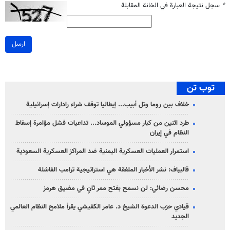
*
سجل نتيجة العبارة في الخانة المقابلة
ارسل
توب تن
خلاف بين روما وتل أبيب... إيطاليا توقف شراء رادارات إسرائيلية
طرد اثنين من كبار مسؤولي الموساد... تداعيات فشل مؤامرة إسقاط
النظام في إيران
استمرار العمليات العسكرية اليمنية ضد المراكز العسكرية السعودية
قاليباف: نشر الأخبار الملفقة هي استراتيجية ترامب الفاشلة
محسن رضائي: لن نسمح بفتح ممر ثانٍ في مضيق هرمز
قيادي حزب الدعوة الشيخ د. عامر الكفيشي يقرأ ملامح النظام العالمي
الجديد