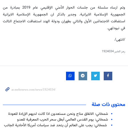
وتم ارساء سلسلة من جلسات الحوار الأمني الإقليمي عام 2019 بمبادرة من
الجمهورية الإسلامية الايرانية. وجدير بالذكر ان الجمهورية الإسلامية الايرانية
استضافت الاجتماعَين الأول والثاني بطهران ودولة الهند استضافت الاجتماع الثالث
في نيودلهي.
/انتهى/
رمز الخبر
1924034
محتوى ذات صلة
شمخاني: الاتفاق متاح ونحن مستعدون اذا كانت لديهم الإرادة للعودة
شمخاني: يوم القدس العالمي أبطل سحر الحرب المعرفية للعدو
شمخاني: يجب على العالم أن يتحد ضد سياسات أمريكا الأحادية الجانب