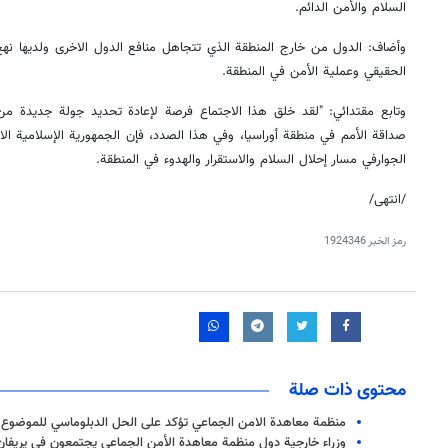
السلام والأمن الدائم.
وأضاف: الدول من خارج المنطقة الذي تتجاهل منافع الدول الاخرى ولديها نهج 
الحقيقي وعملية الأمن في المنطقة.
وتابع مقتدائي: "لقد خلق هذا الاجتماع فرصة لإعادة تحديد جولة جديدة م
صداقة الأمم في منطقة أوراسيا، وفي هذا الصدد، فإن الجمهورية الإسلامية الا
الجوارفي مسار إحلال السلام والاستقرار والهدوء في المنطقة.
/انتهى/
رمز الخبر
1924346
محتوى ذات صلة
منظمة معاهدة الامن الجماعي تؤكد على الحل الدبلوماسي للموضوع ال
وزراء خارجية دول منظمة معاهدة الأمن الجماعي يجتمعون في يريفان