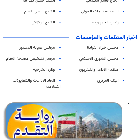
الحاج قاسم سليماني
السيد حسن نصرالله
السید عبدالملک الحوثي
الشيخ عيسى قاسم
رئيس الجمهورية
الشيخ الزكزاكي
اخبار المنظمات والمؤسسات
مجلس خبراء القيادة
مجلس صيانة الدستور
مجلس الشورى الاسلامي
مجمع تشخيص مصلحة النظام
منظمة الاذاعة والتلفزیون
وزارة الخارجية
البنك المركزي
اتحاد الاذاعات والتلفزيونات
الاسلامية