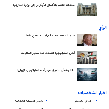
استدعاء القائم بالأعمال الأوكراني إلى وزارة الخارجية
الرأي
عندما لم تعد «خدعة ترامب» تجدي نفعاً
فشل استراتيجية الضغط ضد محور المقاومة
لماذا يشكّل مضيق هرمز أداة استراتيجية لإيران؟
اخبار الشخصيات
الامام الخامنئي
رئیس السلطة القضائیة