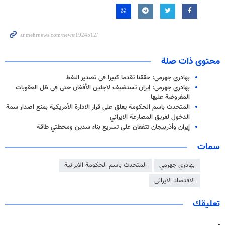
محتوى ذات صلة
بهادري جهرمي: حققنا تقدما كبيرا في تصدير النفط
بهادري جهرمي: إيران تستضيف لاجئين الأفغان حتى في ظل العقوبات
المفروضة عليها
المتحدث باسم الحكومة يعلق على قرار الادارة الأمریكية بمنع اصدار سمة
الدخول لفريق المصارعة الايراني
إيران وأذربيجان تتفقان على تسريع بناء سدين ومحطتي طاقة
سمات
بهادري جهرمي
المتحدث باسم الحكومة الايرانية
الاقتصاد الايراني
تعليقك