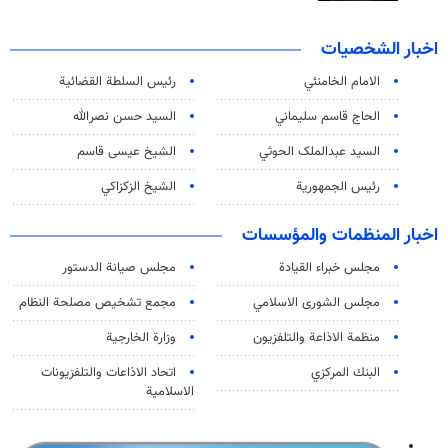
اخبار الشخصيات
الامام الخامنئي
رئیس السلطة القضائیة
الحاج قاسم سليماني
السيد حسن نصرالله
السید عبدالملک الحوثي
الشيخ عيسى قاسم
رئيس الجمهورية
الشيخ الزكزاكي
اخبار المنظمات والمؤسسات
مجلس خبراء القيادة
مجلس صيانة الدستور
مجلس الشورى الاسلامي
مجمع تشخيص مصلحة النظام
منظمة الاذاعة والتلفزیون
وزارة الخارجية
البنك المركزي
اتحاد الاذاعات والتلفزيونات
الاسلامية