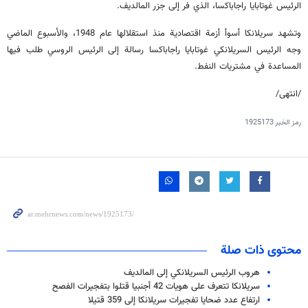
الرئيس غوتابايا راجاباكسا، الذي فر إلى جزر المالديف.
وتشهد سريلانكا أسوأ أزمة اقتصادية منذ استقلالها عام 1948، والأسبوع الماضي
وجه الرئيس السريلانكي غوتابايا راجاباكسا رسالة إلى الرئيس الروسي طلب فيها
المساعدة في مشتريات النفط.
/انتهى/
رمز الخبر
1925173
محتوى ذات صلة
هروب الرئيس السريلانكي إلى المالديف
سريلانكا تتعرف على هويات 42 أجنبيا قتلوا بتفجيرات الفصح
ارتفاع عدد ضحايا تفجيرات سريلانكا إلى 359 قتيلا