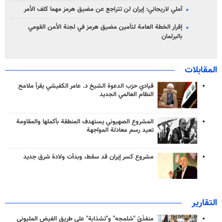
آملي لاريجاني: إيران لن تتراجع عن مضيق هرمز مهما كلف الأمر
إقرار الخطة العامة لتأمين مضيق هرمز في لجنة الأمن القومي
بالبرلمان
المقابلات
قيادي حزب الدعوة الشيخ د. عامر الكفيشي يقرأ ملامح
النظام العالمي الجديد
المشروع الصهيوني يستهدف المنطقة بأكملها والمقاومة
تعيد رسم معادلة المواجهة
مشروع كسر إيران قد سقط، وبدأت ولادة شرق جديد
التقارير
منفذَيّ "شلمجه" و"تشذابة" على طريق الفيض المليوني