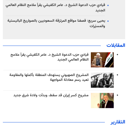
قيادي حزب الدعوة الشيخ د. عامر الكفيشي يقرأ ملامح النظام العالمي
الجديد
يحيى سريع: قصفنا مواقع المرتزقة السعوديين بالصواريخ الباليستية
والمسيّرات
المقابلات
قيادي حزب الدعوة الشيخ د. عامر الكفيشي يقرأ ملامح
النظام العالمي الجديد
المشروع الصهيوني يستهدف المنطقة بأكملها والمقاومة
تعيد رسم معادلة المواجهة
مشروع كسر إيران قد سقط، وبدأت ولادة شرق جديد
التقارير