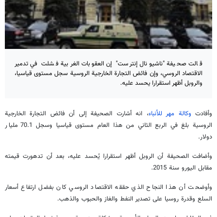
قالت صحيفة "ناشيونال إنترست" إن العقوبات الغربية فشلت في تدمير
الاقتصاد الروسي، وإن فائض التجارة الخارجية الروسية سجل مستوى قياسيا،
والروبل أظهر استقرارا يحسد عليه.
وأفادت
وكالة مهر للأنباء
، انه أشارت الصحيفة إلى أن فائض التجارة الخارجية
الروسية بلغ في الربع الثاني من هذا العام مستوى قياسيا وسجل 70.1 مليار
دولار.
وأضافت الصحيفة أن الروبل أظهر استقرارا يُحسد عليه، بعد أن تدهورت قيمته
مقابل اليورو سنة 2015.
وأوضحت أن هذا النجاح الذي حققه الاقتصاد الروسي كان بفضل ارتفاع أسعار
السلع وقدرة روسيا على تصدير النفط والغاز والحبوب والذهب.