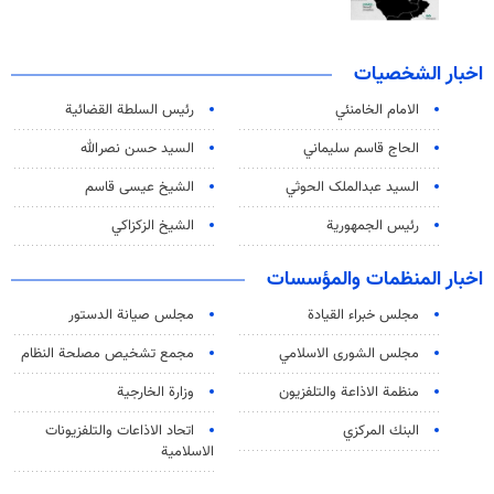
اخبار الشخصيات
الامام الخامنئي
رئیس السلطة القضائیة
الحاج قاسم سليماني
السيد حسن نصرالله
السید عبدالملک الحوثي
الشيخ عيسى قاسم
رئيس الجمهورية
الشيخ الزكزاكي
اخبار المنظمات والمؤسسات
مجلس خبراء القيادة
مجلس صيانة الدستور
مجلس الشورى الاسلامي
مجمع تشخيص مصلحة النظام
منظمة الاذاعة والتلفزیون
وزارة الخارجية
البنك المركزي
اتحاد الاذاعات والتلفزيونات
الاسلامية