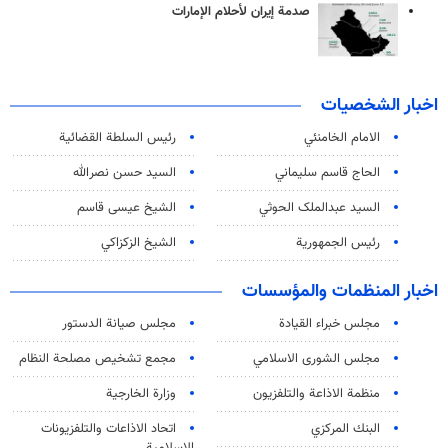
صدمة إيران لأحلام الإمارات
اخبار الشخصيات
الامام الخامنئي
رئیس السلطة القضائیة
الحاج قاسم سليماني
السيد حسن نصرالله
السید عبدالملک الحوثي
الشيخ عيسى قاسم
رئيس الجمهورية
الشيخ الزكزاكي
اخبار المنظمات والمؤسسات
مجلس خبراء القيادة
مجلس صيانة الدستور
مجلس الشورى الاسلامي
مجمع تشخيص مصلحة النظام
منظمة الاذاعة والتلفزیون
وزارة الخارجية
البنك المركزي
اتحاد الاذاعات والتلفزيونات
الاسلامية