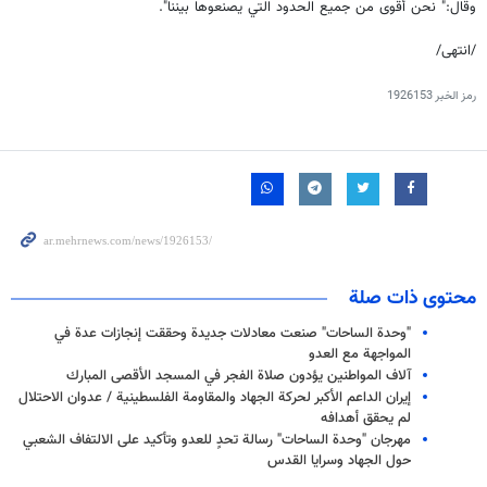
وقال:" نحن أقوى من جميع الحدود التي يصنعوها بيننا".
/انتهى/
رمز الخبر
1926153
محتوى ذات صلة
"وحدة الساحات" صنعت معادلات جديدة وحققت إنجازات عدة في
المواجهة مع العدو
آلاف المواطنين يؤدون صلاة الفجر في المسجد الأقصى المبارك
إيران الداعم الأكبر لحركة الجهاد والمقاومة الفلسطينية / عدوان الاحتلال
لم يحقق أهدافه
مهرجان "وحدة الساحات" رسالة تحدٍ للعدو وتأكيد على الالتفاف الشعبي
حول الجهاد وسرايا القدس