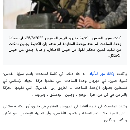
أكدت سرايا القدس - كتيبة جنين، اليوم الخميس 25/8/2022، أن معركة
وحدة الساحات لم تنته ووحدة المقاومة لم تنته، وأن الكتيبة بجنين تمكنت
من تنفيذ كمين محكم لقوة من جيش الاحتلال، وإصابة جندي من جيش
الاحتلال.
وأفادت
وكالة مهر للأنباء
، انه جاء ذلك، في كلمة لمتحدث باسم سرايا القدس-
كتيبة جنين، في مهرجان وحدة الساحات التي تنظمها حركة الجهاد الإسلامي في
فلسطين بعنوان ((وحدة الساحات .. الطريق إلى القدس))، التي تقيمها الحركة
بالتزامن في كل من: غزة ، ورفح ، وجنين ، ودمشق ، وبيروت .
وشدد المتحدث في كلمة ألقاها في المهرجان المقاوم في جنين، أن الكتيبة ستبقى
على العهد حتى دحر الاحتلال وتحرير الأقصى، وأن الجهاد الإسلامي هو الأطهر
والأنقى والأقوى.