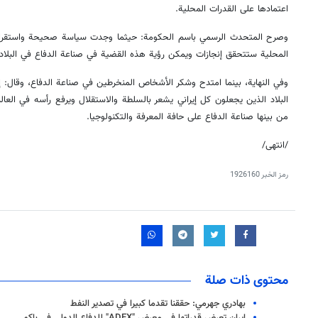
اعتمادها على القدرات المحلية.
وصرح المتحدث الرسمي باسم الحكومة: حيثما وجدت سياسة صحيحة واستقرار ف
المحلية ستتحقق إنجازات ويمكن رؤية هذه القضية في صناعة الدفاع في البلاد.
وفي النهاية، بينما امتدح وشكر الأشخاص المنخرطين في صناعة الدفاع، وقال: إن
البلاد الذين يجعلون كل إيراني يشعر بالسلطة والاستقلال ويرفع رأسه في العا
من بينها صناعة الدفاع على حافة المعرفة والتكنولوجيا.
/انتهى/
رمز الخبر
1926160
محتوى ذات صلة
بهادري جهرمي: حققنا تقدما كبيرا في تصدير النفط