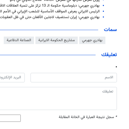
إيران تعرض قدراتها في معرض "ADEX" للدفاع الدولي في باكو
بهادري جهرمي: دبلوماسية حكومة الـ 13 تركز على تنمية العلاقات الاقتصادية مع الدول
الرئيس الايراني يعرض المواقف الأساسية للشعب الإيراني في الأمم ا
بهادري جهرمي: إيران تستضيف لاجئين الأفغان حتى في ظل العقوبات 
سمات
بهادري جهرمي
مشاريع الحكومة الايرانية
الصناعة الدفاعية
تعليقك
*
سجل نتيجة العبارة في الخانة المقابلة