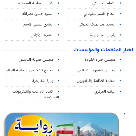
الامام الخامنئي
رئیس السلطة القضائیة
الحاج قاسم سليماني
السيد حسن نصرالله
السید عبدالملک الحوثي
الشيخ عيسى قاسم
رئيس الجمهورية
الشيخ الزكزاكي
اخبار المنظمات والمؤسسات
مجلس خبراء القيادة
مجلس صيانة الدستور
مجلس الشورى الاسلامي
مجمع تشخيص مصلحة النظام
منظمة الاذاعة والتلفزیون
وزارة الخارجية
البنك المركزي
اتحاد الاذاعات والتلفزيونات
الاسلامية