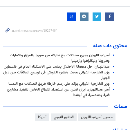
محتوى ذات صلة
أميرعبداللهيان يجري محادثات مع نظرائه من سوريا والعراق والامارات
وفنزويلا ونيكاراغوا وأرمينيا
عبداللهيان: حل معضلة الاحتلال يعتمد على الاستفتاء العام في فلسطين
وزير الخارجية الايراني يبحث ونظيره الكويتي في توسيع العلاقات بين دول
الجوار
وزير الخارجية الايراني يؤكد على رسم خارطة طريق للعلاقات مع النمسا
أمير عبداللهيان: ايران تعلن عن استعداد القطاع الخاص لتنفيذ مشاريع
فنية وهندسية في أوغندا
سمات
حسين أميرعبداللهيان
الاتفاق النووي
أمريكا