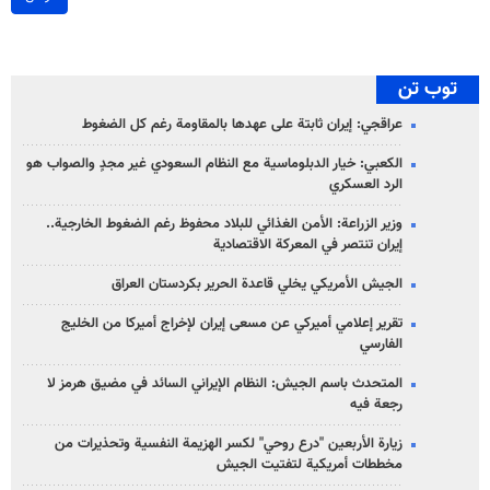
توب تن
عراقجي: إيران ثابتة على عهدها بالمقاومة رغم كل الضغوط
الكعبي: خيار الدبلوماسية مع النظام السعودي غير مجدٍ والصواب هو
الرد العسكري
وزير الزراعة: الأمن الغذائي للبلاد محفوظ رغم الضغوط الخارجية..
إيران تنتصر في المعركة الاقتصادية
الجيش الأمريكي يخلي قاعدة الحرير بكردستان العراق
تقرير إعلامي أميركي عن مسعى إيران لإخراج أميركا من الخليج
الفارسي
المتحدث باسم الجيش: النظام الإيراني السائد في مضيق هرمز لا
رجعة فيه
زيارة الأربعين "درع روحي" لكسر الهزيمة النفسية وتحذيرات من
مخططات أمريكية لتفتيت الجيش