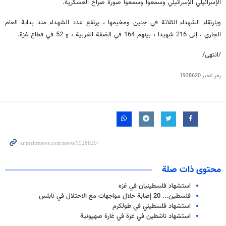
الإسرائيلي الإسرائيلي وسمعوا وسمعوا صورة صراخ العسكرية.
وبارتقاء الشهداء الثلاثة في جنين ومخيمها ، يرتفع عدد الشهداء منذ بداية العام
الجاري ، إلى 216 شهيدا ، بينهم 164 في الضفة الغربية ، و 52 في قطاع غزة.
/انتهى/
رمز الخبر
1928620
محتوى ذات صلة
استشهاد فلسطينيان في غزه
فلسطین... 20 إصابة خلال مواجهات مع الاحتلال في نابلس
استشهاد فلسطيني في طولكرم
استشهاد ناشطين في غزة في غارة صهيونية