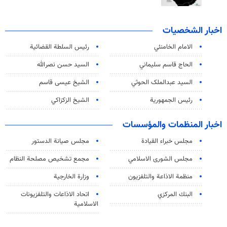
اخبار الشخصيات
الامام الخامنئي
رئیس السلطة القضائیة
الحاج قاسم سليماني
السيد حسن نصرالله
السید عبدالملک الحوثي
الشيخ عيسى قاسم
رئيس الجمهورية
الشيخ الزكزاكي
اخبار المنظمات والمؤسسات
مجلس خبراء القيادة
مجلس صيانة الدستور
مجلس الشورى الاسلامي
مجمع تشخيص مصلحة النظام
منظمة الاذاعة والتلفزیون
وزارة الخارجية
البنك المركزي
اتحاد الاذاعات والتلفزيونات
الاسلامية