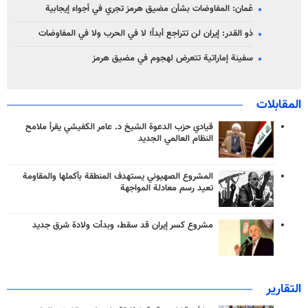
عُمان: المفاوضات بشأن مضيق هرمز تجري في أجواء إيجابية
ذو القدر: إيران لن تتراجع أبداً؛ لا في الحرب ولا في المفاوضات
سفينة إماراتية تتعرض لهجوم في مضيق هرمز
المقابلات
قيادي حزب الدعوة الشيخ د. عامر الكفيشي يقرأ ملامح
النظام العالمي الجديد
المشروع الصهيوني يستهدف المنطقة بأكملها والمقاومة
تعيد رسم معادلة المواجهة
مشروع كسر إيران قد سقط، وبدأت ولادة شرق جديد
التقارير