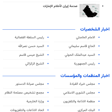
صدمة إيران لأحلام الإمارات
اخبار الشخصيات
الامام الخامنئي
رئیس السلطة القضائیة
الحاج قاسم سليماني
السيد حسن نصرالله
السید عبدالملک الحوثي
الشيخ عيسى قاسم
رئيس الجمهورية
الشيخ الزكزاكي
اخبار المنظمات والمؤسسات
مجلس خبراء القيادة
مجلس صيانة الدستور
مجلس الشورى الاسلامي
مجمع تشخيص مصلحة النظام
منظمة الاذاعة والتلفزیون
وزارة الخارجية
البنك المركزي
اتحاد الاذاعات والتلفزيونات