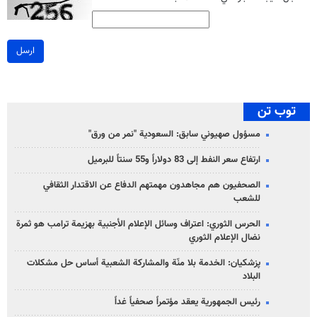
ارسل
توب تن
مسؤول صهيوني سابق: السعودية "نمر من ورق"
ارتفاع سعر النفط إلى 83 دولاراً و55 سنتاً للبرميل
الصحفيون هم مجاهدون مهمتهم الدفاع عن الاقتدار الثقافي
للشعب
الحرس الثوري: اعتراف وسائل الإعلام الأجنبية بهزيمة ترامب هو ثمرة
نضال الإعلام الثوري
پزشکیان: الخدمة بلا منّة والمشاركة الشعبية أساس حل مشكلات
البلاد
رئيس الجمهورية يعقد مؤتمراً صحفياً غداً