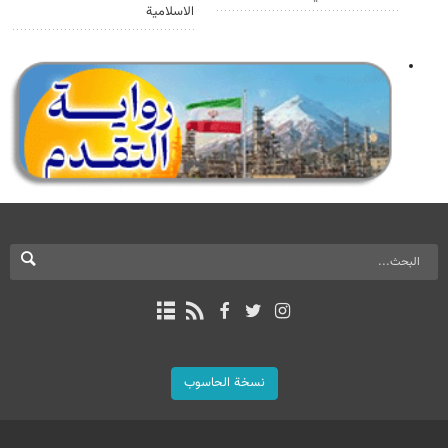
الاسلامية
نسخة الحاسوب