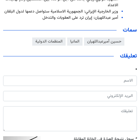
الاعداء
وزير الخارجية الإيراني: الجمهورية الاسلامية ستواصل دعمها لدول البلقان
أمير عبداللهيان: إيران ترد على العقوبات والتدخل
سمات
حسين أميرعبداللهيان
المانيا
المنظمات الدولية
تعليقك
*
سجل نتيجة العبارة في الخانة المقابلة