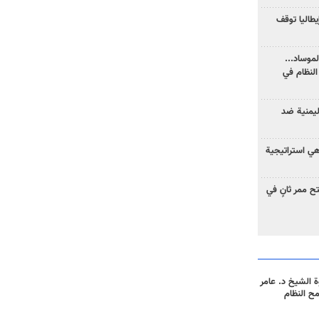
يطاليا توقف
موساد...
لنظام في
ليمنية ضد
 هي استراتيجية
 ممر ثانٍ في
 الشيخ د. عامر
مح النظام