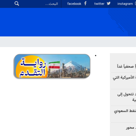
facebook
twitter
instagram
صحفياً غداً
الأميركية التي
د تتحول إلى
ية
نفط السعودي
 محور