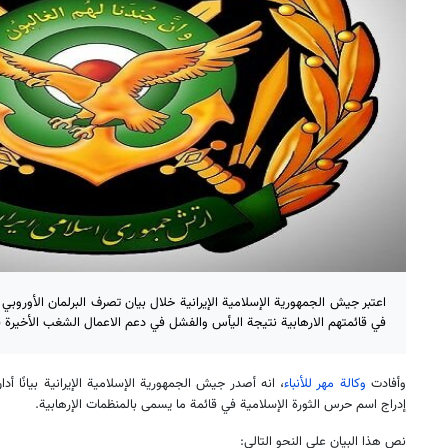
اعتبر جيش الجمهورية الإسلامية الإيرانية خلال بيان تصرف البرلمان الأوروبي
في قائمتهم الارهابية نتيجة اليأس والفشل في دعم الاعمال الشغب الأخيرة ف
وأفادت
وكالة مهر للأنباء
، انه أصدر جيش الجمهورية الإسلامية الإيرانية بيانًا أدا
إدراج اسم حرس الثورة الإسلامية في قائمة ما يسمى بالمنظمات الإرهابية.
نص هذا البيان على النحو التالي: