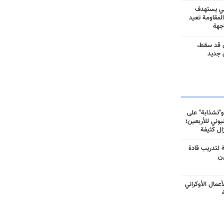
ني يستهدف
المقاومة تعيد
جهة
 قد سقط،
 جديد
و"تشذابة" على
وني للأربعين؛
زال كثيفة
ة لتدريب قادة
ين
أعمال الأوكراني