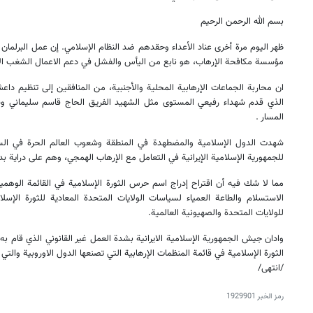
بسم الله الرحمن الرحيم
ظهر اليوم مرة أخرى عناد الأعداء وحقدهم ضد النظام الإسلامي. إن عمل البرلمان
مؤسسة مكافحة الإرهاب، هو نابع من اليأس والفشل في دعم الاعمال الشغب الأخ
ان محاربة الجماعات الإرهابية المحلية والأجنبية، من المنافقين إلى تنظيم داع
الذي قدم شهداء رفيعي المستوى مثل الشهيد الفريق الحاج قاسم سليماني وشه
المسار .
شهدت الدول الإسلامية والمضطهدة في المنطقة وشعوب العالم الحرة في السنو
للجمهورية الإسلامية الإيرانية في التعامل مع الإرهاب الهمجي، وهم على دراية بد
مما لا شك فيه أن اقتراح إدراج اسم حرس الثورة الإسلامية في القائمة الوهمية
الاستسلام والطاعة العمياء لسياسات الولايات المتحدة المعادية للثورة الإسلا
للولايات المتحدة والصهيونية العالمية.
وادان جيش الجمهورية الإسلامية الايرانية بشدة العمل غير القانوني الذي قام به 
الثورة الإسلامية في قائمة المنظمات الإرهابية التي تصنعها الدول الاوروبية والتي 
/انتهى/
رمز الخبر
1929901