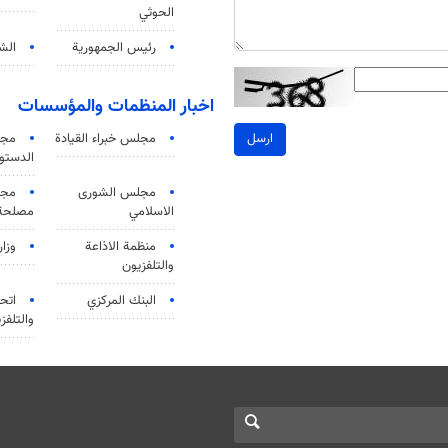
الحوثي
رئيس الجمهورية
الشي
اخبار المنظمات والمؤسسات
مجلس خبراء القيادة
مجل
ارسل
الدستو
مجلس الشورى
مجم
الاسلامي
مصلحة 
منظمة الاذاعة
وزار
والتلفزیون
البنك المركزي
اتحا
والتلفز