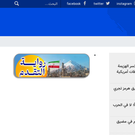
facebook
twitter
instagram
سر الهزيمة
ات أمريكية
ق هرمز تجري
ً؛ لا في الحرب
وم في مضيق