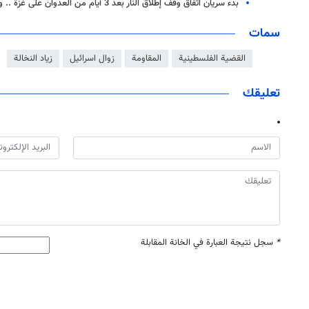
بدء سريان اتفاق وقف إطلاق النار بعد 3 أيام من العدوان على غزة .. والنخالة يعلن عن "إنجاز تاريخي"
سمات
القضية الفلسطينية
المقاومة
زوال اسرائيل
زياد النخالة
تعليقك
*
سجل نتيجة العبارة في الخانة المقابلة