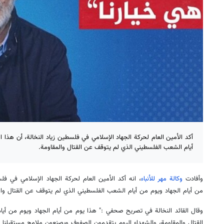
أكد الأمين العام لحركة الجهاد الإسلامي في فلسطين زياد النخالة، أن هذا 
أيام الشعب الفلسطيني الذي لم يتوقف عن القتال والمقاومة.
وأفادت
وكالة مهر للأنباء
، انه أكد الأمين العام لحركة الجهاد الإسلامي في فل
من أيام الجهاد ويوم من أيام الشعب الفلسطيني الذي لم يتوقف عن القتال وال
وقال القائد النخالة في تصريح صحفي :" هذا يوم من أيام الجهاد ويوم من أ
القتال والمقاومة، والشهداء اليوم يتقدمون الصفوف ويصنعون ملامح مستقبلنا ب