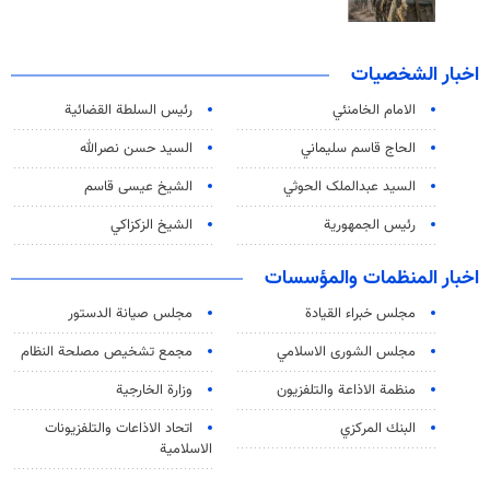
اخبار الشخصيات
الامام الخامنئي
رئیس السلطة القضائیة
الحاج قاسم سليماني
السيد حسن نصرالله
السید عبدالملک الحوثي
الشيخ عيسى قاسم
رئيس الجمهورية
الشيخ الزكزاكي
اخبار المنظمات والمؤسسات
مجلس خبراء القيادة
مجلس صيانة الدستور
مجلس الشورى الاسلامي
مجمع تشخيص مصلحة النظام
منظمة الاذاعة والتلفزیون
وزارة الخارجية
البنك المركزي
اتحاد الاذاعات والتلفزيونات
الاسلامية