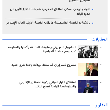
قضيتين عالقتين
اللواء جاويدان: سكان المناطق الحدودية هم خط الدفاع الأول عن
حدود البلاد
بزشكيان: القضية الفلسطينية ما زالت القضية الأولى للعالم الإسلامي
المقابلات
المشروع الصهيوني يستهدف المنطقة بأكملها والمقاومة
تعيد رسم معادلة المواجهة
مشروع كسر إيران قد سقط، وبدأت ولادة شرق جديد
استقلال القرار العراقي ركيزة الاستقرار الإقليمي
والدبلوماسية الهادئة تصنع التأثير
التقارير