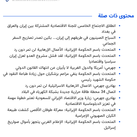
محتوى ذات صلة
انطلاق الاجتماع الخامس للجنة الاقتصادية المشتركة بين إيران والعراق
في بغداد
السياح الصينيون في طريقهم إلى إيران... بكين تصدر تصاريح السفر
الجماعي
المتحدث باسم الحكومة الإيرانية: الأعمال الإرهابية لن تمر دون رد
المتحدث باسم الحكومة الإيرانية: لقد فشل مشروع العدو لعزل إيران
سياسيا واقتصاديا
جهرمي: أمريكا والدول الغربية لا يأبيان عن انتهاك القانون الدولي
المتحدث باسم الحكومة ينفي مزاعم بزشكيان حول زيادة طباعة النقود في
حكومة الشهيد رئيسي
بهادري جهرمي: الاعمال الارهابية الاسرائيلية لن تمر دون رد
اتصال 34 محطة طاقة حرارية جديدة بشبكة الكهرباء في البلاد
بهادري جهرمي: زيارة وزير الاقتصاد الإيراني للسعودية تعتبر خطوة مهمة
في تعزيز الدبلوماسية الاقتصادية
المتحدث باسم الحكومة الإيرانية: معركة طوفان الأقصى كشفت طبيعة
الكيان الصهيوني الإجرامية
المتحدث باسم الحكومة الإيرانية: الإعلام الغربي يتجهز بأموال صواريخ
إسرائيل