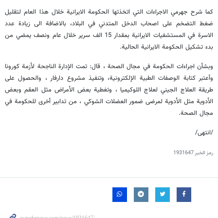
كما شرح جهرمي الاجراءات التي اتخذتها الحكومة الايرانية خلال هذا العام لتقليل
ضغط التضخم على اصحاب الدخل المتدني في البلاد، بالاضافة الى زيادة عدد
الاسرة في المستشفيات الايرانية بمقدار 15 الف سرير خلال عام ونصف يمضي من
بدء تشكيل الحكومة الايرانية الحالية.
وبشأن اجراءات الحكومة في مجال الصحة ، قال: تمت الإدارة الناجحة لأزمة كورونا
وأعتبر كتابة الوصفات الطبية الإلكترونية، وتنفيذ مشروع دارفار ، والحصول على
طريقة العلاج الجيني لعلاج اللوكيميا ، وتغطية بعض الأمراض مثل العقم وبعض
الأدوية مثل الأدوية لمرضى ضمور العضلات الشوكي ، من تدابير أخرى للحكومة في
مجال الصحة.
/انتهی/
رمز الخبر
1931647