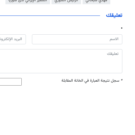
مهدي سبحاني
الرئيس السوري
السفير الإيراني لدى سوريا
تعليقك
*
سجل نتيجة العبارة في الخانة المقابلة