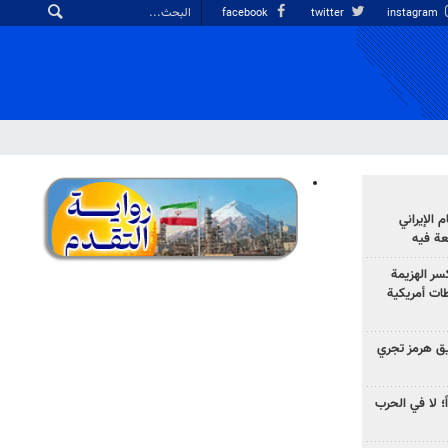
facebook
twitter
instagram
الإيراني
عة فيه
سر الهزيمة
ات أمريكية
ق هرمز تجري
ً؛ لا في الحرب