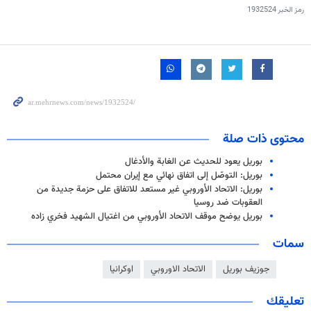
رمز الخبر
1932524
محتوى ذات صلة
بوريل يعود للحديث عن الغابة والأدغال
بوريل: التوصّل إلى اتفاق نهائي مع إيران محتمل
بوريل: الاتحاد الأوروبي غير مستعد للاتفاق على حزمة جديدة من
العقوبات ضد روسيا
بوريل يوضح موقف الاتحاد الأوروبي من اغتيال الشهيد فخري زاده
سمات
جوزيف بوريل
الاتحاد الاوروبي
اوكرانيا
تعليقك