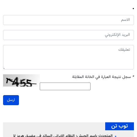
*
سجل نتيجة العبارة في الخانة المقابلة
ارسل
توب تن
المتحدث باسم الجيش: النظام الإيراني السائد في مضيق هرمز لا