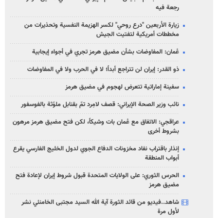
رجعة فيه
زيارة الأربعين "درع روحي" لكسر الهزيمة النفسية وتحذيرات من
مخططات أمريكية لتفتيت الجيش
عُمان: المفاوضات بشأن مضيق هرمز تجري في أجواء إيجابية
ذو القدر: إيران لن تتراجع أبداً؛ لا في الحرب ولا في المفاوضات
سفينة إماراتية تتعرض لهجوم في مضيق هرمز
نائب وزير الصحة الإيراني: قصف لامِرد تمّ بقنابل ملوّثة بالفوسفور
عراقجي: الاتفاق مع عُمان بات وشيكاً، لكن فتح مضيق هرمز مرهون
بشروط أخرى
إنذار باقتراب نفاد مخزونات الدفاع الجوي لدول الخليج الفارسي يقرع
أبواب المنطقة
الحرس الثوري: على الولايات المتحدة قبول شروط إيران لإعادة فتح
مضيق هرمز
شاهد..فيديو من قائد الثورة آية الله السيد مجتبى الخامنئي نشر
لأول مرة