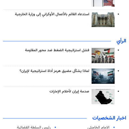
استدعاء القائم بالأعمال الأوكراني إلى وزارة الخارجية
الرأي
فشل استراتيجية الضغط ضد محور المقاومة
لماذا يشكّل مضيق هرمز أداة استراتيجية لإيران؟
صدمة إيران لأحلام الإمارات
اخبار الشخصيات
الامام الخامنئي
رئیس السلطة القضائیة