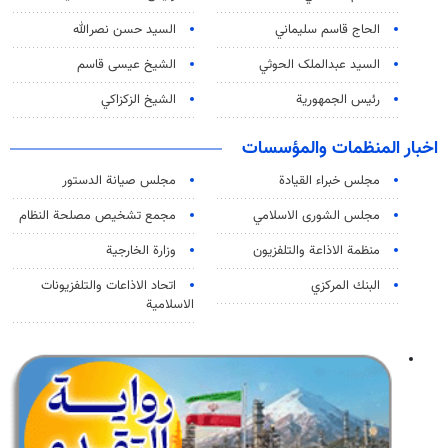
الحاج قاسم سليماني
السيد حسن نصرالله
السید عبدالملک الحوثي
الشيخ عيسى قاسم
رئيس الجمهورية
الشيخ الزكزاكي
اخبار المنظمات والمؤسسات
مجلس خبراء القيادة
مجلس صيانة الدستور
مجلس الشورى الاسلامي
مجمع تشخيص مصلحة النظام
منظمة الاذاعة والتلفزیون
وزارة الخارجية
البنك المركزي
اتحاد الاذاعات والتلفزيونات
الاسلامية