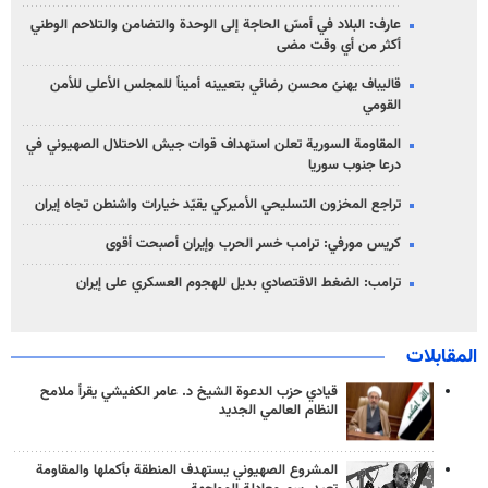
عارف: البلاد في أمسّ الحاجة إلى الوحدة والتضامن والتلاحم الوطني
أكثر من أي وقت مضى
قاليباف يهنئ محسن رضائي بتعيينه أميناً للمجلس الأعلى للأمن
القومي
المقاومة السورية تعلن استهداف قوات جيش الاحتلال الصهيوني في
درعا جنوب سوريا
تراجع المخزون التسليحي الأميركي يقيّد خيارات واشنطن تجاه إيران
كريس مورفي: ترامب خسر الحرب وإيران أصبحت أقوى
ترامب: الضغط الاقتصادي بديل للهجوم العسكري على إيران
المقابلات
قيادي حزب الدعوة الشيخ د. عامر الكفيشي يقرأ ملامح
النظام العالمي الجديد
المشروع الصهيوني يستهدف المنطقة بأكملها والمقاومة