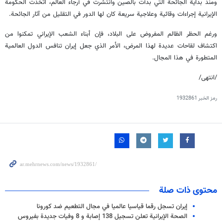
ومنذ بداية الجائحة التي بدأت بالصين وانتشرت في أرجاء العالم، اتخذت الحكومة
الإيرانية إجراءات وقائية وعلاجية سريعة كان لها الدور في التقليل من آثار الجائحة.
ورغم الحظر الظالم المفروض على البلاد، فإن أبناء الشعب الإيراني تمكنوا من
اكتشاف لقاحات عديدة لهذا المرض، الأمر الذي جعل إيران تنافس الدول العالمية
المتطورة في هذا المجال.
/انتهى/
رمز الخبر
1932861
محتوى ذات صلة
إيران تسجل رقما قياسيا عالميا في مجال التطعيم ضد كورونا
الصحة الإيرانية تعلن تسجيل 138 إصابة و 8 وفيات جديدة بفیروس