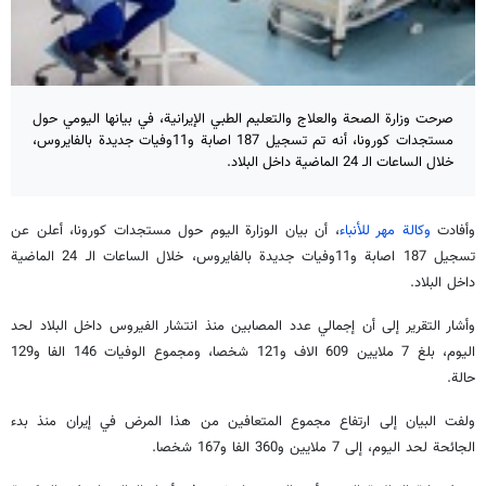
صرحت وزارة الصحة والعلاج والتعليم الطبي الإيرانية، في بيانها اليومي حول
مستجدات كورونا، أنه تم تسجيل 187 اصابة و11وفيات جديدة بالفايروس،
خلال الساعات الـ 24 الماضية داخل البلاد.
وأفادت
وكالة مهر للأنباء
، أن بيان الوزارة اليوم حول مستجدات كورونا، أعلن عن
تسجيل 187 اصابة و11وفيات جديدة بالفايروس، خلال الساعات الـ 24 الماضية
داخل البلاد.
وأشار التقرير إلى أن إجمالي عدد المصابين منذ انتشار الفيروس داخل البلاد لحد
اليوم، بلغ 7 ملايين 609 الاف و121 شخصا، ومجموع الوفيات 146 الفا و129
حالة.
ولفت البيان إلى ارتفاع مجموع المتعافين من هذا المرض في إيران منذ بدء
الجائحة لحد اليوم، إلى 7 ملايين و360 الفا و167 شخصا.