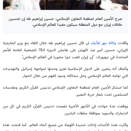
صرح الأمين العام لمنظمة التعاون الإسلامي، حسين إبراهيم طه إن تحسين
علاقات إيران مع دول المنطقة سيكون مفيدا للعالم الإسلامي.
وأفادت
وكالة مهر للأنباء
، ان قال حسين إبراهيم طه خلال اللقاء مع وزير الخارجية
الإيراني، حسين أمير عبد اللهيان على هامش الدورة الـ78 للجمعية العامة للأمم
المتحدة في نيويورك: "إن إيران تلعب دورا محوريا في العالم الإسلامي".
وأضاف أنه يتعين على الدول الإسلامية تعزيز وحدتها لمواجهة إسرائيل والتهديدات
التي تواجه العالم الإسلامي وحل مشاكله وسوء الفهم من خلال الحوار.
كما استنكر الأمين العام لمنظمة التعاون الإسلامي تدنيس القرآن الكريم ومقدسات
المسلمين تحت شعار حرية التعبير.
ووقعت عدة حوادث في الأشهر الأخيرة تضمنت تدنيس القرآن الكريم في كل من
الدنمارك والسويد بموافقة سلطات البلدين.
وأثارت هذه الأحداث إدانات شديدة اللهجة من جميع أنحاء العالم. كما فتحت هذه