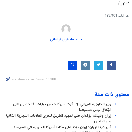
/انتهى/
رمز الخبر
1937001
جواد ماستری فراهانی
محتوى ذات صلة
وزير الخارجية الإيراني: إذا أثبت أمريكا حسن نواياها، فالحصول على
الإتفاق ليس مستبعدا
إيران وفيتنام يؤكدان على تمهيد الطريق لتعزيز العلاقات التجارية الثنائية
بين البلدين
أمير عبداللهيان: إيران تؤكد على مكانة أمريكا اللاتينية في السياسة