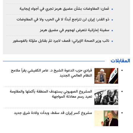
عُمان: المفاوضات بشأن مضيق هرمز تجري في أجواء إيجابية
ذو القدر: إيران لن تتراجع أبداً؛ لا في الحرب ولا في المفاوضات
سفينة إماراتية تتعرض لهجوم في مضيق هرمز
نائب وزير الصحة الإيراني: قصف لامِرد تمّ بقنابل ملوّثة بالفوسفور
المقابلات
قيادي حزب الدعوة الشيخ د. عامر الكفيشي يقرأ ملامح
النظام العالمي الجديد
المشروع الصهيوني يستهدف المنطقة بأكملها والمقاومة
تعيد رسم معادلة المواجهة
مشروع كسر إيران قد سقط، وبدأت ولادة شرق جديد