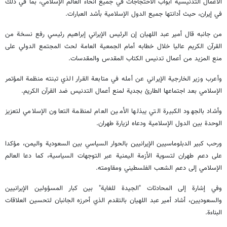
الأعمال التدنيسية أبواب الاحتجاجات في جميع أنحاء العالم الإسلامي، بما في ذلك
في إيران، حيث أدانتها جميع الدول الإسلامية بأشد العبارات.
من جانبه قال أمير عبد اللهيان إن الرئيس الإيراني إبراهيم رئيسي رفع نسخة من
القرآن الكريم عاليا خلال خطابه أمام الجمعية العامة لحث المجتمع الدولي على
منع المزيد من أعمال تدنيس الكتاب المقدس والمقدسات.
وأعرب وزير الخارجية الإيراني عن أمله في متابعة القرار الذي تبنته منظمة المؤتمر
الإسلامي بعد اجتماعها الطارئ بجدية لمنع أعمال التدنيس ضد القرآن الكريم.
وأشاد بالجهود الكبيرة التي يبذلها الأمين العام لمنظمة التعاون الإسلامي لتعزيز
الوحدة بين الدول الإسلامية ودعاه لزيارة طهران.
ورحب كبير الدبلوماسيين الإيرانيين بالحوار السياسي بين السعودية واليمن، مؤكدا
على دعم طهران لتسوية الأزمة اليمنية عبر التوجهات السياسية، كما دعا العالم
الإسلامي إلى دعم الشعب الفلسطيني ومقاومته.
وفي إشارة إلى المحادثات "الجيدة للغاية" بين كبار المسؤولين الإيرانيين
والسعوديين، أشاد أمير عبد اللهيان بالتقدم الذي أحرزه الجانبان لتحسين العلاقات
البناءة.