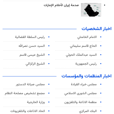
صدمة إيران لأحلام الإمارات
اخبار الشخصيات
الامام الخامنئي
رئیس السلطة القضائیة
الحاج قاسم سليماني
السيد حسن نصرالله
السید عبدالملک الحوثي
الشيخ عيسى قاسم
رئيس الجمهورية
الشيخ الزكزاكي
اخبار المنظمات والمؤسسات
مجلس خبراء القيادة
مجلس صيانة الدستور
مجلس الشورى الاسلامي
مجمع تشخيص مصلحة النظام
منظمة الاذاعة والتلفزیون
وزارة الخارجية
البنك المركزي
اتحاد الاذاعات والتلفزيونات