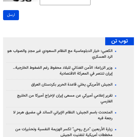
ارسل
توب تن
الكعبي: خيار الدبلوماسية مع النظام السعودي غير مجدٍ والصواب هو
الرد العسكري
وزير الزراعة: الأمن الغذائي للبلاد محفوظ رغم الضغوط الخارجية..
إيران تنتصر في المعركة الاقتصادية
الجيش الأمريكي يخلي قاعدة الحرير بكردستان العراق
تقرير إعلامي أميركي عن مسعى إيران لإخراج أميركا من الخليج
الفارسي
المتحدث باسم الجيش: النظام الإيراني السائد في مضيق هرمز لا
رجعة فيه
زيارة الأربعين "درع روحي" لكسر الهزيمة النفسية وتحذيرات من
مخططات أمريكية لتفتيت الجيش