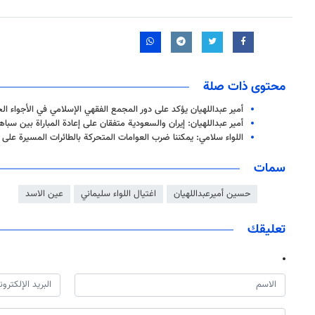
محتوى ذات صلة
أمير عبداللهيان يؤكد على دور المجمع الفقهي الإسلامي في الأجواء ال
أمير عبداللهيان: إيران والسعودية متفقان على إعادة المباراة بين سباه
اللواء سلامي: يمكننا ضرب العوامات المتحركة بالطائرات المسيرة على 
سمات
حسين أميرعبداللهيان
اغتيال اللواء سليماني
عين الاسد
تعليقك