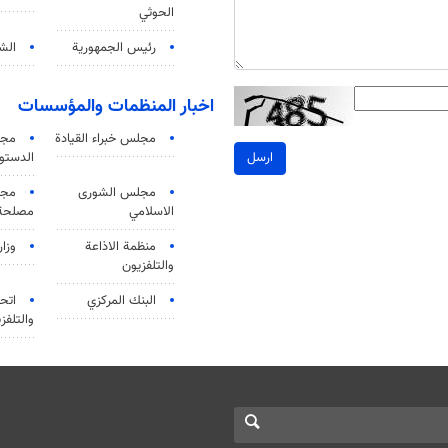
الحوثي
رئيس الجمهورية
الشي
اخبار المنظمات والمؤسسات
مجلس خبراء القيادة
مجل
الدستو
ارسل
مجلس الشورى
مجم
الاسلامي
مصلحة 
منظمة الاذاعة
وزار
والتلفزیون
البنك المركزي
اتحا
والتلفز