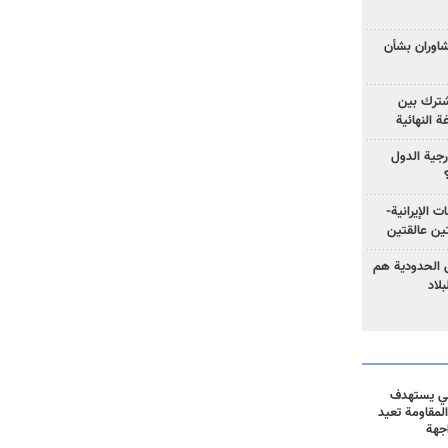
تشاوران بشأن
مشترك بين
ة النهائية
رجية الدول
ت الإيرانية-
ين عالقتين
ق الحدودية هم
لاد
ني يستهدف
المقاومة تعيد
جهة