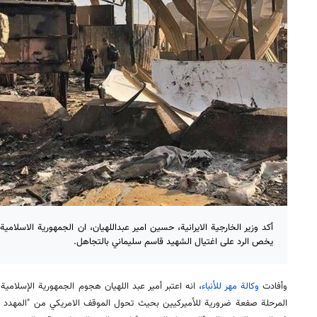
أكد وزير الخارجية الايرانية، حسين امير عبداللهيان، ان الجمهورية الاسلامية
يخص الرد على اغتيال الشهيد قاسم سليماني بالتجاهل.
وأفادت
وكالة مهر للأنباء
، انه اعتبر أمير عبد اللهيان هجوم الجمهورية الإسلامية
المرحلة صفعة ضرورية للأميركيين بحیث تحول الموقف الامريكي من "المهدد وال