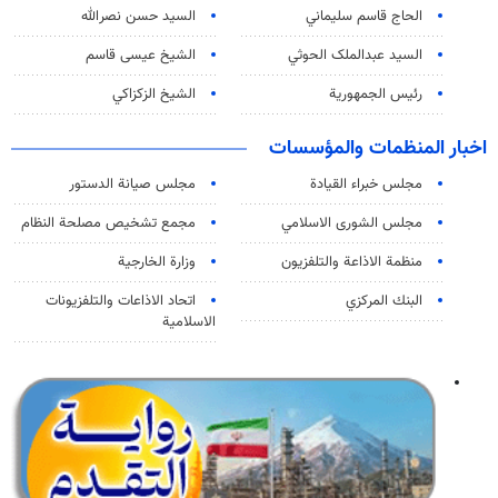
الحاج قاسم سليماني
السيد حسن نصرالله
السید عبدالملک الحوثي
الشيخ عيسى قاسم
رئيس الجمهورية
الشيخ الزكزاكي
اخبار المنظمات والمؤسسات
مجلس خبراء القيادة
مجلس صيانة الدستور
مجلس الشورى الاسلامي
مجمع تشخيص مصلحة النظام
منظمة الاذاعة والتلفزیون
وزارة الخارجية
البنك المركزي
اتحاد الاذاعات والتلفزيونات
الاسلامية