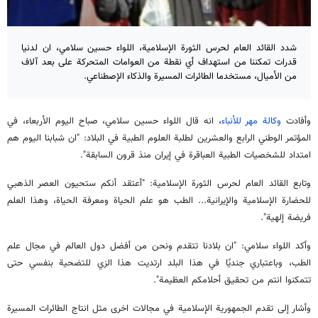
شدد القائد العام لحرس الثورة الإسلامية، اللواء حسين سلامي، ان لدنيا
قدرات تمكننا من استهداف أي نقطة من العوامات المتحركة على بعد آلاف
من الأميال، مستخدما الطائرات المسيرة والذكاء الإصطناعي.
وأفادت
وكالة مهر للأنباء
، انه قال اللواء حسين سلامي، صباح اليوم الأربعاء، في
المؤتمر الوطني الرابع والعشرين لطلبة العلوم الطبية في البلاد: "ان شبابنا اليوم هم
امتداد للشخصيات الطبية العباقرة في إيران منذ قرون السابقة".
وتابع القائد العام لحرس الثورة الإسلامية: "أعتقد أنكم ستحيون العصر الذهبي
للحضارة الإسلامية والإيرانية... الطب هو علم الحياة ومعرفة الحياة، وهذا العلم
فريضة إلهية".
وأكد اللواء سلامي: "ان بلادنا تتقدم ونحن من أفضل دول العالم في مجال علم
الطب، وباعتباري جنديًا في هذا البلد ارتديت هذا الزي للتضحية بنفسي حتى
تتمكنوا انتم من تحقيق أحلامكم العظيمة".
وأشار إلى تقدم الجمهورية الإسلامية في مجالات اخرى مثل انتاج الطائرات المسيرة