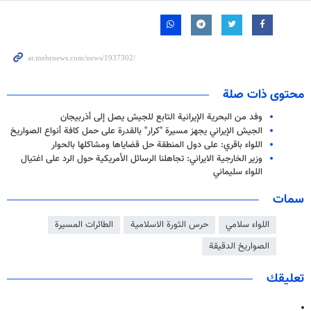
محتوى ذات صلة
وفد من البحرية الإيرانية التابع للجيش يصل إلى أذربيجان
الجيش الإيراني يجهز مسيرة "كرار" بالقدرة على حمل كافة أنواع الصواريخ
اللواء باقري: على دول المنطقة حل قضاياها ومشاكلها بالحوار
وزير الخارجية الايراني: تجاهلنا الرسائل الأمريكية حول الرد على اغتيال
اللواء سليماني
سمات
اللواء سلامي
حرس الثورة الاسلامية
الطائرات المسيرة
الصواريخ الدقيقة
تعليقك