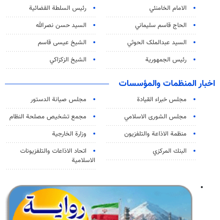
الامام الخامنئي
رئیس السلطة القضائیة
الحاج قاسم سليماني
السيد حسن نصرالله
السید عبدالملک الحوثي
الشيخ عيسى قاسم
رئيس الجمهورية
الشيخ الزكزاكي
اخبار المنظمات والمؤسسات
مجلس خبراء القيادة
مجلس صيانة الدستور
مجلس الشورى الاسلامي
مجمع تشخيص مصلحة النظام
منظمة الاذاعة والتلفزیون
وزارة الخارجية
البنك المركزي
اتحاد الاذاعات والتلفزيونات
الاسلامية