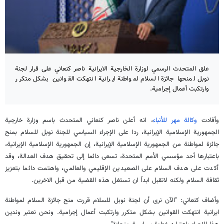
علق المتحدث الرسمي لوزارة الخارجية الايرانية ناصر كنعاني على قرار لجنة
نوبل لمنحها جائزة السلام لمواطنة ايرانية انتهكت القوانين بشكل متكرر
وارتكبت أعمال إجرامية.
وأفادت
وكالة مهر للأنباء
، انه أعلن ناصر كنعاني المتحدث باسم وزارة خارجية
الجمهورية الإسلامية الإيرانية، ردا على الإجراء السياسي للجنة نوبل للسلام بمنح
جائزة لمواطنة من الجمهورية الإسلامية الإيرانية، إن الجمهورية الإسلامية الإيرانية،
باعتبارها أحد مؤسسي الأمم المتحدة، تسعى دائما إلى تحقيق هدف العدالة، وقد
أكدت على هدف السلام على الصعيدين الإقليمي والعالمي، واهتمت دائما بتعزيز
ثقافة السلام ولكنه لاتقبل ابداً ان تستغل هذه القضية من قبل الاخرين.
وأضاف كنعاني: "الآن نرى أن لجنة نوبل للسلام قررت منح جائزة السلام لمواطنة
ايرانية انتهكت القوانين بشكل متكرر وارتكبت أعمال إجرامية. ونحن نعتبر وندين