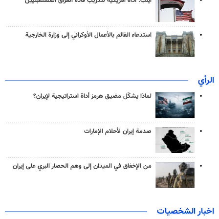
آيلب: أداة أمريكية لتدريب قادة العراق المستقبليين
استدعاء القائم بالأعمال الأوكراني إلى وزارة الخارجية
الرأي
لماذا يشكّل مضيق هرمز أداة استراتيجية لإيران؟
صدمة إيران لأحلام الإمارات
من الإخفاق في الميدان إلى وهم الحصار البري على إيران
اخبار الشخصيات