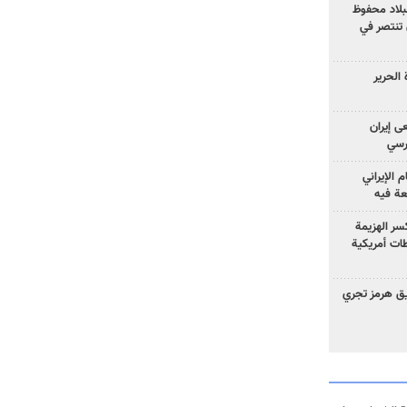
لبلاد محفوظ
 تنتصر في
الحرير
ى إيران
ارسي
الإيراني
عة فيه
سر الهزيمة
ات أمريكية
ق هرمز تجري