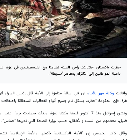
حظرت باكستان احتفالات رأس السنة تضامنا مع الفلسطينيين في غزة، عل
داعية المواطنين إلى الالتزام بمظاهر "بسيطة".
وأفادت
وكالة مهر للأنباء
، ان في رسالة متلفزة إلى الأمة قال رئيس الوزراء أ
غزة، فإن الحكومة "حظرت بشكل تام جميع أنواع الفعاليات المتعلقة باحتفالات 
قتيل، معظمهم من النساء والأطفال، حسب وزارة الصحة التي تديرها "حماس".
وقال كاكار الخميس إن "الأمة الباكستانية بأكملها والأمة الإسلامية تش