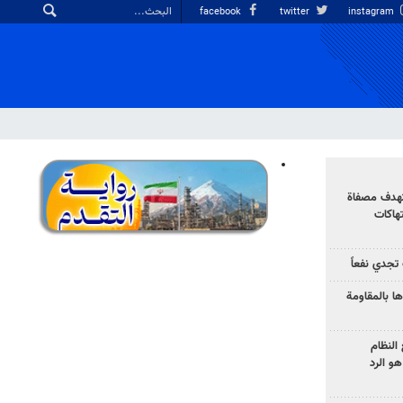
facebook
twitter
instagram
تهدف مصفاة
تهاكات
تجدي نفعاً
ا بالمقاومة
النظام
و الرد