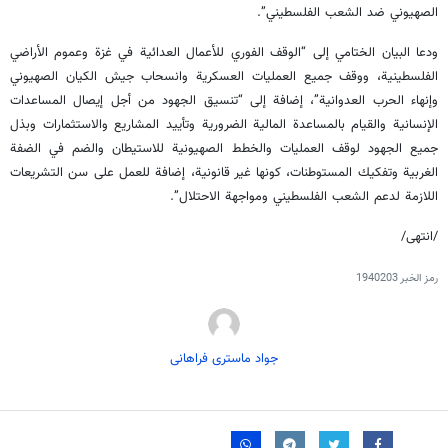
الصهيوني ضد الشعب الفلسطيني”.
ودعا البيان الختامي إلى “الوقف الفوري للأعمال العدائية في غزة وعموم الأراضي
الفلسطينية، ووقف جميع العمليات العسكرية وانسحاب جيش الكيان الصهيوني
وإنهاء الحرب العدوانية”، إضافة إلى “تنسيق الجهود من أجل إيصال المساعدات
الإنسانية والقيام بالمساعدة المالية الضرورية وتأييد المشاريع والاستثمارات وبذل
جميع الجهود لوقف العمليات والخطط الصهيونية للاستيطان والضم في الضفة
الغربية وتفكيك المستوطنات، كونها غير قانونية، إضافة للعمل على سن التشريعات
اللازمة لدعم الشعب الفلسطيني ومواجهة الاحتلال”.
/انتهى/
رمز الخبر
1940203
جواد ماستری فراهانی