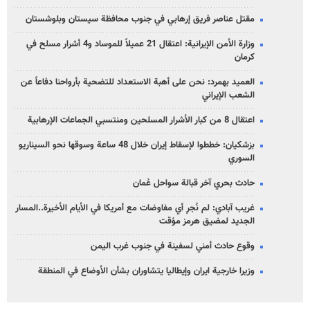
مقتل عناصر فريق إرهابي في جنوب محافظة سيستان وبلوشستان
وزارة الأمن الإيرانية: اعتقال 21 عميلاً للموساد و4 أشرار مسلح في
كرمان
العميد بهمرد: نحن على أهبة الاستعداد للتضحية بأرواحنا دفاعاً عن
الشعب الإيراني
اعتقال 8 من كبار الأشرار المسلحين ومنتسبي الجماعات الإرهابية
بزشكيان: خططوا لإسقاط إيران خلال 48 ساعة وسوقها نحو السيناريو
السوري
حادث بحري آخر قبالة سواحل عُمان
غريب آبادي: لم نُجرِ أي مفاوضات مع أمريكا في الأيام الأخيرة..المسار
الجديد لمضيق هرمز مؤقت
وقوع حادث أمني لسفينة في جنوب غرب اليمن
وزيرا خارجية ايران وإيطاليا يتشاوران بشأن الأوضاع في المنطقة