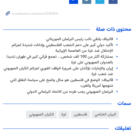
محتوى ذات صلة
قاليباف يلتقي نائب رئيس البرلمان الموريتاني
تأكيد دولي كبير على دعم الشعب الفلسطيني وإدانات شديدة لجرائم
الإحتلال ضد غزة من العاصمة الإيرانية
بمشاركة أكثر من 100 الف شخص... تجمع قرآني كبير في طهران تنديدا
بالعدوان الصهيوني على غزة
إيران والإمارات تؤكدان على ضرورة الوقف الفوري لجرائم الكيان الصهيوني
ضد شعب غزة
قاليباف: الوضع في فلسطين هو مثال واضح على سياسة النفاق التي
تنتهجها أمريكا والغرب
البرلمان الصهيوني يجب طرده من الاتحاد البرلماني الدولي
سمات
البيان الختامي
فلسطين
غزة
الكيان الصهيوني
تعليقك