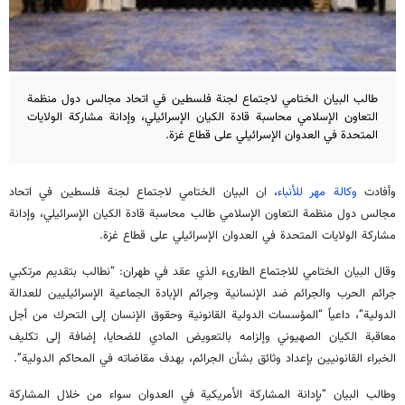
طالب البيان الختامي لاجتماع لجنة فلسطين في اتحاد مجالس دول منظمة
التعاون الإسلامي محاسبة قادة الكيان الإسرائيلي، وإدانة مشاركة الولايات
المتحدة في العدوان الإسرائيلي على قطاع غزة.
وأفادت
وكالة مهر للأنباء
، ان البيان الختامي لاجتماع لجنة فلسطين في اتحاد
مجالس دول منظمة التعاون الإسلامي طالب محاسبة قادة الكيان الإسرائيلي، وإدانة
مشاركة الولايات المتحدة في العدوان الإسرائيلي على قطاع غزة.
وقال البيان الختامي للاجتماع الطارىء الذي عقد في طهران: “نطالب بتقديم مرتكبي
جرائم الحرب والجرائم ضد الإنسانية وجرائم الإبادة الجماعية الإسرائيليين للعدالة
الدولية”، داعياً “المؤسسات الدولية القانونية وحقوق الإنسان إلى التحرك من أجل
معاقبة الكيان الصهيوني وإلزامه بالتعويض المادي للضحايا، إضافة إلى تكليف
الخبراء القانونيين بإعداد وثائق بشأن الجرائم، بهدف مقاضاته في المحاكم الدولية”.
وطالب البيان “بإدانة المشاركة الأمريكية في العدوان سواء من خلال المشاركة