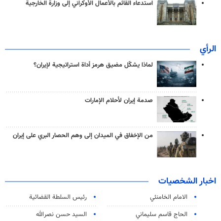
استدعاء القائم بالأعمال الأوكراني إلى وزارة الخارجية
الرأي
لماذا يشكّل مضيق هرمز أداة استراتيجية لإيران؟
صدمة إيران لأحلام الإمارات
من الإخفاق في الميدان إلى وهم الحصار البري على إيران
اخبار الشخصيات
الامام الخامنئي
رئیس السلطة القضائیة
الحاج قاسم سليماني
السيد حسن نصرالله