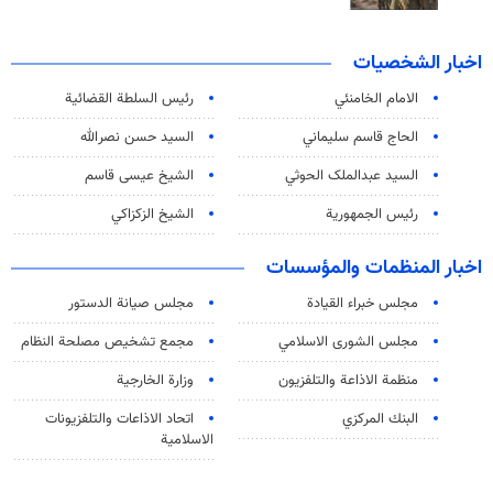
اخبار الشخصيات
الامام الخامنئي
رئیس السلطة القضائیة
الحاج قاسم سليماني
السيد حسن نصرالله
السید عبدالملک الحوثي
الشيخ عيسى قاسم
رئيس الجمهورية
الشيخ الزكزاكي
اخبار المنظمات والمؤسسات
مجلس خبراء القيادة
مجلس صيانة الدستور
مجلس الشورى الاسلامي
مجمع تشخيص مصلحة النظام
منظمة الاذاعة والتلفزیون
وزارة الخارجية
البنك المركزي
اتحاد الاذاعات والتلفزيونات
الاسلامية