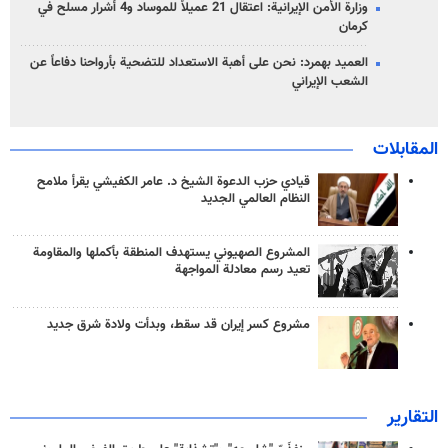
وزارة الأمن الإيرانية: اعتقال 21 عميلاً للموساد و4 أشرار مسلح في
كرمان
العميد بهمرد: نحن على أهبة الاستعداد للتضحية بأرواحنا دفاعاً عن
الشعب الإيراني
المقابلات
قيادي حزب الدعوة الشيخ د. عامر الكفيشي يقرأ ملامح
النظام العالمي الجديد
المشروع الصهيوني يستهدف المنطقة بأكملها والمقاومة
تعيد رسم معادلة المواجهة
مشروع كسر إيران قد سقط، وبدأت ولادة شرق جديد
التقارير