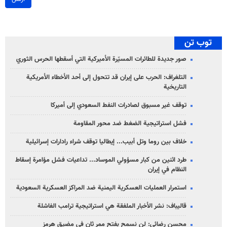
توب تن
صور جديدة للطائرات المسيّرة الأميركية التي أسقطها الحرس الثوري
التلغراف: الحرب على إيران قد تتحول إلى أحد الأخطاء الأمريكية
التاريخية
توقف غير مسبوق لصادرات النفط السعودي إلى أميركا
فشل استراتيجية الضغط ضد محور المقاومة
خلاف بين روما وتل أبيب... إيطاليا توقف شراء رادارات إسرائيلية
طرد اثنين من كبار مسؤولي الموساد... تداعيات فشل مؤامرة إسقاط
النظام في إيران
استمرار العمليات العسكرية اليمنية ضد المراكز العسكرية السعودية
قاليباف: نشر الأخبار الملفقة هي استراتيجية ترامب الفاشلة
محسن رضائي: لن نسمح بفتح ممر ثانٍ في مضيق هرمز