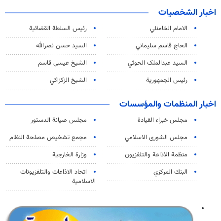
اخبار الشخصيات
الامام الخامنئي
رئیس السلطة القضائیة
الحاج قاسم سليماني
السيد حسن نصرالله
السید عبدالملک الحوثي
الشيخ عيسى قاسم
رئيس الجمهورية
الشيخ الزكزاكي
اخبار المنظمات والمؤسسات
مجلس خبراء القيادة
مجلس صيانة الدستور
مجلس الشورى الاسلامي
مجمع تشخيص مصلحة النظام
منظمة الاذاعة والتلفزیون
وزارة الخارجية
البنك المركزي
اتحاد الاذاعات والتلفزيونات
الاسلامية