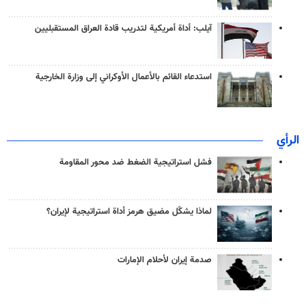
آيلب: أداة أمريكية لتدريب قادة العراق المستقبليين
استدعاء القائم بالأعمال الأوكراني إلى وزارة الخارجية
الرأي
فشل استراتيجية الضغط ضد محور المقاومة
لماذا يشكّل مضيق هرمز أداة استراتيجية لإيران؟
صدمة إيران لأحلام الإمارات