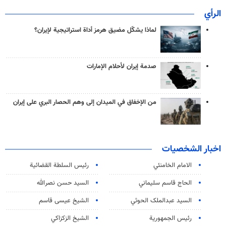
الرأي
لماذا يشكّل مضيق هرمز أداة استراتيجية لإيران؟
صدمة إيران لأحلام الإمارات
من الإخفاق في الميدان إلى وهم الحصار البري على إيران
اخبار الشخصيات
الامام الخامنئي
رئیس السلطة القضائیة
الحاج قاسم سليماني
السيد حسن نصرالله
السید عبدالملک الحوثي
الشيخ عيسى قاسم
رئيس الجمهورية
الشيخ الزكزاكي