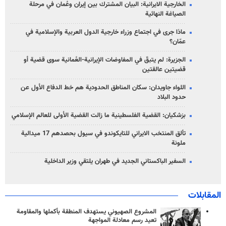
الخارجية الايرانية: البيان المشترك بين إيران وعُمان في مرحلة
الصياغة النهائية
ماذا جرى في اجتماع وزراء خارجية الدول العربية والإسلامية في
عمّان؟
الجزيرة: لم يتبقّ في المفاوضات الإيرانية-العُمانية سوى قضية أو
قضيتين عالقتين
اللواء جاويدان: سكان المناطق الحدودية هم خط الدفاع الأول عن
حدود البلاد
بزشكيان: القضية الفلسطينية ما زالت القضية الأولى للعالم الإسلامي
تألق المنتخب الايراني للتايكوندو في سيول بحصدهم 17 ميدالية
ملونة
السفير الباكستاني الجديد في طهران يلتقي وزير الداخلية
المقابلات
المشروع الصهيوني يستهدف المنطقة بأكملها والمقاومة
تعيد رسم معادلة المواجهة