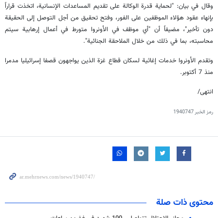
وقال في بيان: "لحماية قدرة الوكالة على تقديم المساعدات الإنسانية، اتخذت قراراً
بإنهاء عقود هؤلاء الموظفين على الفور، وفتح تحقيق من أجل التوصل إلى الحقيقة
دون تأخير"، مضيفاً أن "أي موظف في الأونروا متورط في أعمال إرهابية سيتم
محاسبته، بما في ذلك من خلال الملاحقة الجنائية".
وتقدم الأونروا خدمات إغاثية لسكان قطاع غزة الذين يواجهون قصفا إسرائيليا مدمرا
منذ 7 أكتوبر.
انتهى/
رمز الخبر
1940747
محتوى ذات صلة