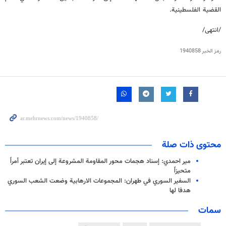
القضية الفلسطينية.
/انتهى/
رمز الخبر
1940858
محتوى ذات صلة
مير احمدي: إسناد هجمات محور المقاومة المشروعة إلى إيران تعتبر أمراً
متحيزاً
السفير السوري في طهران: المجموعات الارهابية وضعت الشعب السوري
هدفا لها
سمات