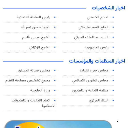
اخبار الشخصيات
الامام الخامنئي
رئیس السلطة القضائیة
الحاج قاسم سليماني
السيد حسن نصرالله
السید عبدالملک الحوثي
الشيخ عيسى قاسم
رئيس الجمهورية
الشيخ الزكزاكي
اخبار المنظمات والمؤسسات
مجلس خبراء القيادة
مجلس صيانة الدستور
مجلس الشورى الاسلامي
مجمع تشخيص مصلحة النظام
منظمة الاذاعة والتلفزیون
وزارة الخارجية
البنك المركزي
اتحاد الاذاعات والتلفزيونات
الاسلامية