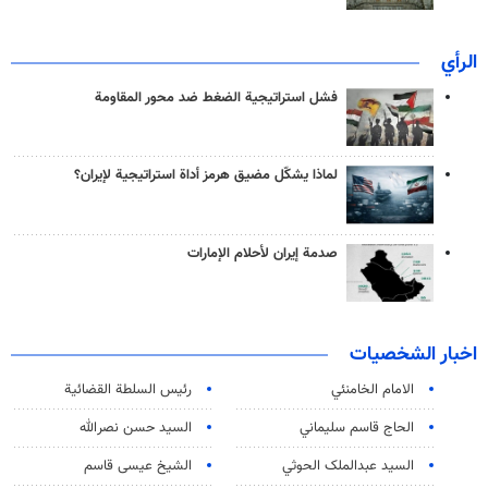
الرأي
فشل استراتيجية الضغط ضد محور المقاومة
لماذا يشكّل مضيق هرمز أداة استراتيجية لإيران؟
صدمة إيران لأحلام الإمارات
اخبار الشخصيات
الامام الخامنئي
رئیس السلطة القضائیة
الحاج قاسم سليماني
السيد حسن نصرالله
السید عبدالملک الحوثي
الشيخ عيسى قاسم