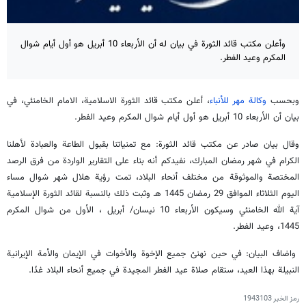
وأعلن مكتب قائد الثورة في بيان له أن الأربعاء 10 أبريل هو أول أيام شوال
المكرم وعيد الفطر.
وبحسب
وكالة مهر للأنباء
، أعلن مكتب قائد الثورة الاسلامية، الامام الخامنئي، في
بيان أن الأربعاء 10 أبريل هو أول أيام شوال المكرم وعيد الفطر.
وقال بيان صادر عن مكتب قائد الثورة: مع تمنياتنا بقبول الطاعة والعبادة لأهلنا
الكرام في شهر رمضان المبارك، نفيدكم أنه بناء على التقارير الواردة من فرق الرصد
المختصة والموثوقة من مختلف أنحاء البلاد، تمت رؤية هلال شهر شوال مساء
اليوم الثلاثاء الموافق 29 رمضان 1445 هـ وثبت ذلك بالنسبة لقائد الثورة الإسلامية
آية الله الخامنئي وسيكون الأربعاء 10 نيسان/ أبريل ، الأول من شوال المكرم
1445، وعيد الفطر.
واضاف البيان: في حين نهنئ جميع الإخوة والأخوات في الإيمان والأمة الإيرانية
النبيلة بهذا العيد، ستقام صلاة عيد الفطر المجيدة في جميع أنحاء البلاد غدًا.
رمز الخبر
1943103