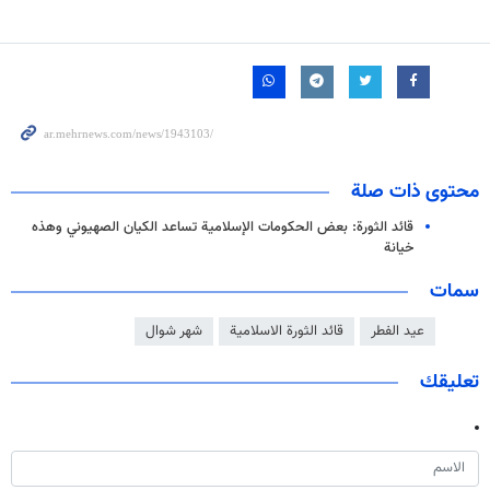
محتوى ذات صلة
قائد الثورة: بعض الحكومات الإسلامية تساعد الكيان الصهيوني وهذه
خيانة
سمات
عيد الفطر
قائد الثورة الاسلامية
شهر شوال
تعليقك