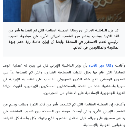
اكد وزير الداخلية الايراني ان رسالة العملية العقابية التي تم تنفيذها بأمر من
قائد الثورة وبطلب ودعم من الشعب الإيراني الأبي، هي مواجهة السبب
الرئيسي لعدم الاستقرار في المنطقة وأيضا أن إيران حاملة راية دعم جبهة
المقاومة والمظلومين في العالم.
وأفادت
وكالة مهر للأنباء
بأن وزير الداخلية الإيراني قال في بيان له "عملية الوعد
الصادق" التي قام بها رجال القوات المسلحة الغيارى، والتي تم تنفيذها رداً على
العدوان الوحشي الذي شنه الكيان الصهيوني الغاصب على القنصلية الإيرانية في
سوريا واستشهاد عدد من القادة والمستشارين العسكريين الإيرانيين، أظهرت الإرادة
القوية للجمهورية الإسلامية على الانتقام من المجرمين.
وأضاف، إن العملية العقابية التي تم تنفيذها بأمر من قائد الثورة وبطلب ودعم من
الشعب الإيراني الأبي، والتي أوجدت موجة من السعادة بين شعوب المنطقة، هي
رد غير مسبوق على جرائم كيان احتلال القدس، الذي ينتهك بكل وقاحة كل القواعد
والقوانين الدولية والإنسانية.