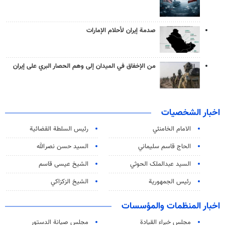
صدمة إيران لأحلام الإمارات
من الإخفاق في الميدان إلى وهم الحصار البري على إيران
اخبار الشخصيات
الامام الخامنئي
رئیس السلطة القضائیة
الحاج قاسم سليماني
السيد حسن نصرالله
السید عبدالملک الحوثي
الشيخ عيسى قاسم
رئيس الجمهورية
الشيخ الزكزاكي
اخبار المنظمات والمؤسسات
مجلس خبراء القيادة
مجلس صيانة الدستور