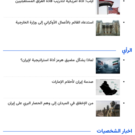
آيلب: أداة أمريكية لتدريب قادة العراق المستقبليين
استدعاء القائم بالأعمال الأوكراني إلى وزارة الخارجية
الرأي
لماذا يشكّل مضيق هرمز أداة استراتيجية لإيران؟
صدمة إيران لأحلام الإمارات
من الإخفاق في الميدان إلى وهم الحصار البري على إيران
اخبار الشخصيات