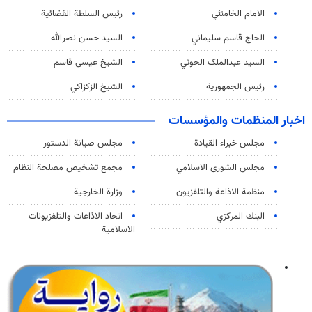
الامام الخامنئي
رئیس السلطة القضائیة
الحاج قاسم سليماني
السيد حسن نصرالله
السید عبدالملک الحوثي
الشيخ عيسى قاسم
رئيس الجمهورية
الشيخ الزكزاكي
اخبار المنظمات والمؤسسات
مجلس خبراء القيادة
مجلس صيانة الدستور
مجلس الشورى الاسلامي
مجمع تشخيص مصلحة النظام
منظمة الاذاعة والتلفزیون
وزارة الخارجية
البنك المركزي
اتحاد الاذاعات والتلفزيونات
الاسلامية