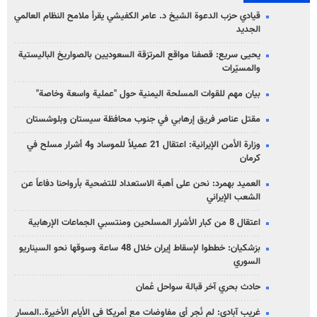
قيادي حزب الدعوة الشيخ د. عامر الكفيشي يقرأ ملامح النظام العالمي
الجديد
يحيى سريع: قصفنا مواقع المرتزقة السعوديين بالصواريخ الباليستية
والمسيّرات
بيان مهم للقوات المسلحة اليمنية حول "عملية واسعة وخاصة"
مقتل عناصر فريق إرهابي في جنوب محافظة سيستان وبلوشستان
وزارة الأمن الإيرانية: اعتقال 21 عميلاً للموساد و4 أشرار مسلح في
كرمان
العميد بهمرد: نحن على أهبة الاستعداد للتضحية بأرواحنا دفاعاً عن
الشعب الإيراني
اعتقال 8 من كبار الأشرار المسلحين ومنتسبي الجماعات الإرهابية
بزشكيان: خططوا لإسقاط إيران خلال 48 ساعة وسوقها نحو السيناريو
السوري
حادث بحري آخر قبالة سواحل عُمان
غريب آبادي: لم نُجرِ أي مفاوضات مع أمريكا في الأيام الأخيرة..المسار