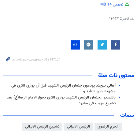
تحميل
14 MB
رمز الخبر
1944712
محتوى ذات صلة
أهالي بيرجند يودعون جثمان الرئيس الشهيد قبل أن يوارى الثرى في
مشهد+ صور + فيديو
بالفيديو...جثمان الرئيس الشهيد يوارى الثرى بجوار الامام الرضا(ع) بعد
تشييع مهيب في مشهد
سمات
الحرم الرضوي
الرئيس الايراني
تشييع الرئيس الايراني