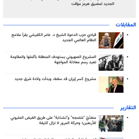
الجديد لمضيق هرمز مؤقت
المقابلات
قيادي حزب الدعوة الشيخ د. عامر الكفيشي يقرأ ملامح
النظام العالمي الجديد
المشروع الصهيوني يستهدف المنطقة بأكملها والمقاومة
تعيد رسم معادلة المواجهة
مشروع كسر إيران قد سقط، وبدأت ولادة شرق جديد
التقارير
منفذَيّ "شلمجه" و"تشذابة" على طريق الفيض المليوني
للأربعين؛ وحركة المرور لا تزال كثيفة