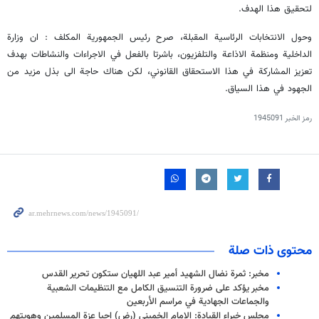
لتحقيق هذا الهدف.
وحول الانتخابات الرئاسية المقبلة، صرح رئيس الجمهورية المكلف : ان وزارة
الداخلية ومنظمة الاذاعة والتلفزيون، باشرتا بالفعل في الاجراءات والنشاطات بهدف
تعزيز المشاركة في هذا الاستحقاق القانوني، لكن هناك حاجة الى بذل مزيد من
الجهود في هذا السياق.
رمز الخبر
1945091
محتوى ذات صلة
مخبر: ثمرة نضال الشهيد أمير عبد اللهيان ستكون تحرير القدس
مخبر يؤكد على ضرورة التنسيق الكامل مع التنظيمات الشعبية
والجماعات الجهادية في مراسم الأربعين
مجلس خبراء القيادة: الإمام الخميني (رض) احيا عزة المسلمين وهويتهم