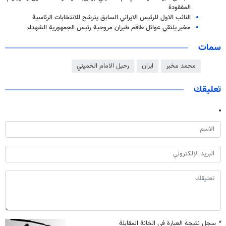
المفقودة
النائب الاول للرئيس الايراني السابق يترشح للانتخابات الرئاسية
مخبر یلتقي عوائل طاقم طيران مروحية رئيس الجمهورية الشهداء
سمات
محمد مخبر
ايران
رحيل الامام الخميني
تعليقك
*
سجل نتيجة العبارة في الخانة المقابلة