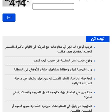
ارسل
توب تن
غريب آبادي: لم نُجرِ أي مفاوضات مع أمريكا في الأيام الأخيرة..المسار
الجديد لمضيق هرمز مؤقت
وقوع حادث أمني لسفينة في جنوب غرب اليمن
وزيرا خارجية ايران وإيطاليا يتشاوران بشأن الأوضاع في المنطقة
الخارجية الايرانية: البيان المشترك بين إيران وعُمان في مرحلة
الصياغة النهائية
ماذا جرى في اجتماع وزراء خارجية الدول العربية والإسلامية في
عمّان؟
الجزيرة: لم يتبقّ في المفاوضات الإيرانية-العُمانية سوى قضية أو
قضيتين عالقتين