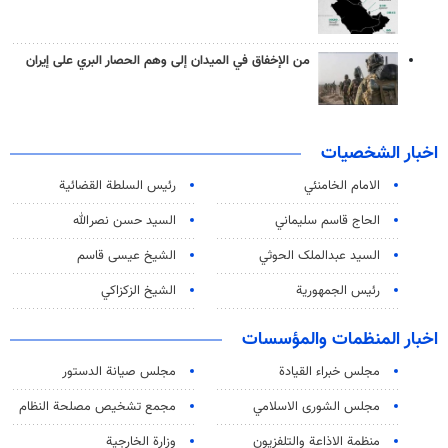
من الإخفاق في الميدان إلى وهم الحصار البري على إيران
اخبار الشخصيات
الامام الخامنئي
رئیس السلطة القضائیة
الحاج قاسم سليماني
السيد حسن نصرالله
السید عبدالملک الحوثي
الشيخ عيسى قاسم
رئيس الجمهورية
الشيخ الزكزاكي
اخبار المنظمات والمؤسسات
مجلس خبراء القيادة
مجلس صيانة الدستور
مجلس الشورى الاسلامي
مجمع تشخيص مصلحة النظام
منظمة الاذاعة والتلفزیون
وزارة الخارجية