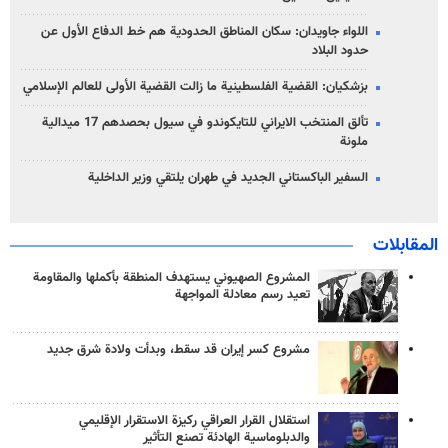
اللواء جاويدان: سكان المناطق الحدودية هم خط الدفاع الأول عن
حدود البلاد
بزشكيان: القضية الفلسطينية ما زالت القضية الأولى للعالم الإسلامي
تألق المنتخب الايراني للتايكوندو في سيول بحصدهم 17 ميدالية
ملونة
السفير الباكستاني الجديد في طهران يلتقي وزير الداخلية
المقابلات
المشروع الصهيوني يستهدف المنطقة بأكملها والمقاومة
تعيد رسم معادلة المواجهة
مشروع كسر إيران قد سقط، وبدأت ولادة شرق جديد
استقلال القرار العراقي ركيزة الاستقرار الإقليمي
والدبلوماسية الهادئة تصنع التأثير