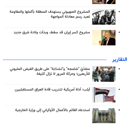
المشروع الصهيوني يستهدف المنطقة بأكملها والمقاومة
تعيد رسم معادلة المواجهة
مشروع كسر إيران قد سقط، وبدأت ولادة شرق جديد
التقارير
منفذَيّ "شلمجه" و"تشذابة" على طريق الفيض المليوني
للأربعين؛ وحركة المرور لا تزال كثيفة
آيلب: أداة أمريكية لتدريب قادة العراق المستقبليين
استدعاء القائم بالأعمال الأوكراني إلى وزارة الخارجية