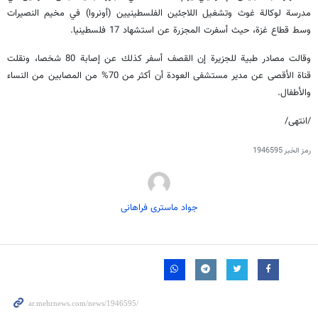
مدرسة لوكالة غوث وتشغيل اللاجئين الفلسطينيين (أونروا) في مخيم النصيرات
وسط قطاع غزة، حيث أسفرت المجزرة عن استشهاد 17 فلسطينيا.
وقالت مصادر طبية للجزيرة إن القصف أسفر كذلك عن إصابة 80 شخصا، ونقلت
قناة الأقصى عن مدير مستشفى العودة أن أكثر من 70% من المصابين من النساء
والأطفال.
/انتهى/
رمز الخبر
1946595
جواد ماستری فراهانی