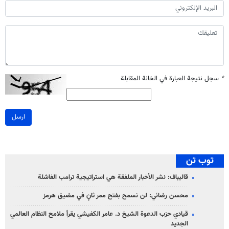
*
سجل نتيجة العبارة في الخانة المقابلة
ارسل
توب تن
قاليباف: نشر الأخبار الملفقة هي استراتيجية ترامب الفاشلة
محسن رضائي: لن نسمح بفتح ممر ثانٍ في مضيق هرمز
قيادي حزب الدعوة الشيخ د. عامر الكفيشي يقرأ ملامح النظام العالمي
الجديد