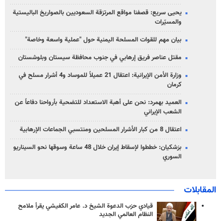
يحيى سريع: قصفنا مواقع المرتزقة السعوديين بالصواريخ الباليستية
والمسيّرات
بيان مهم للقوات المسلحة اليمنية حول "عملية واسعة وخاصة"
مقتل عناصر فريق إرهابي في جنوب محافظة سيستان وبلوشستان
وزارة الأمن الإيرانية: اعتقال 21 عميلاً للموساد و4 أشرار مسلح في
كرمان
العميد بهمرد: نحن على أهبة الاستعداد للتضحية بأرواحنا دفاعاً عن
الشعب الإيراني
اعتقال 8 من كبار الأشرار المسلحين ومنتسبي الجماعات الإرهابية
بزشكيان: خططوا لإسقاط إيران خلال 48 ساعة وسوقها نحو السيناريو
السوري
المقابلات
قيادي حزب الدعوة الشيخ د. عامر الكفيشي يقرأ ملامح
النظام العالمي الجديد