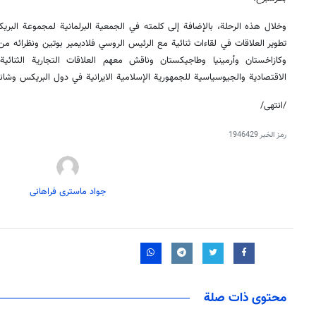
وخلال هذه الرحلة، بالإضافة إلى كلمته في الجمعية البرلمانية لمجموعة البر
تطوير العلاقات في لقاءات ثنائية مع الرئيس الروسي فلاديمير بوتين ونظرائه من ب
وكازاخستان وأرمينيا وطاجيكستان وناقش معهم العلاقات التجارية الثنائية
الاقتصادية والجيوسياسية للجمهورية الإسلامية الايرانية في دول البريكس وشان
/انتهى/
رمز الخبر
1946429
جواد ماستری فراهانی
محتوى ذات صلة