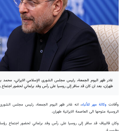
غادر ظهر اليوم الجمعة، رئيس مجلس الشورى الإسلامي الايراني، محمد با
طهران، بعد ان كان قد سافر إلى روسيا على رأس وفد برلماني لحضور اجتماع ر
وأفادت
وكالة مهر للأنباء
، انه غادر ظهر اليوم الجمعة، رئيس مجلس الشورى ا
الروسية متوحها الى العاصمة الايرانية طهران.
وكان قاليباف قد سافر إلى روسيا على رأس وفد برلماني لحضور اجتماع رؤسا
بطرسبرغ.