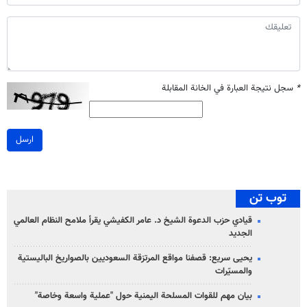
*
سجل نتيجة العبارة في الخانة المقابلة
ارسل
توب تن
قيادي حزب الدعوة الشيخ د. عامر الكفيشي يقرأ ملامح النظام العالمي
الجديد
يحيى سريع: قصفنا مواقع المرتزقة السعوديين بالصواريخ الباليستية
والمسيّرات
بيان مهم للقوات المسلحة اليمنية حول "عملية واسعة وخاصة"