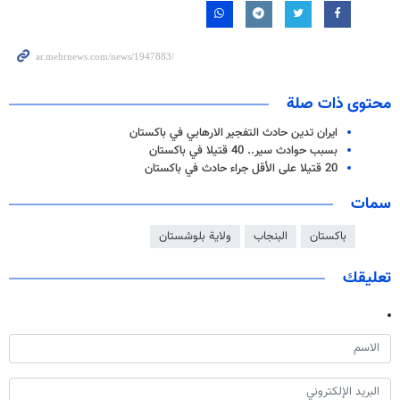
محتوى ذات صلة
ایران تدين حادث التفجير الارهابي في باكستان
بسبب حوادث سير.. 40 قتيلا في باكستان
20 قتيلا على الأقل جراء حادث في باكستان
سمات
باكستان
البنجاب
ولاية بلوشستان
تعليقك