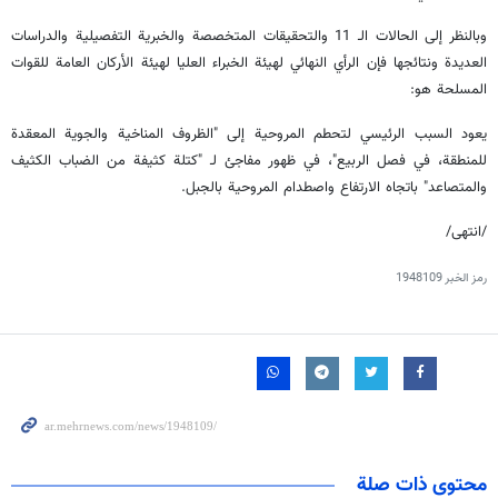
وبالنظر إلى الحالات الـ 11 والتحقيقات المتخصصة والخبرية التفصيلية والدراسات
العديدة ونتائجها فإن الرأي النهائي لهيئة الخبراء العليا لهيئة الأركان العامة للقوات
المسلحة هو:
يعود السبب الرئيسي لتحطم المروحية إلى "الظروف المناخية والجوية المعقدة
للمنطقة، في فصل الربيع"، في ظهور مفاجئ لـ "كتلة كثيفة من الضباب الكثيف
والمتصاعد" باتجاه الارتفاع واصطدام المروحية بالجبل.
/انتهى/
رمز الخبر
1948109
محتوى ذات صلة