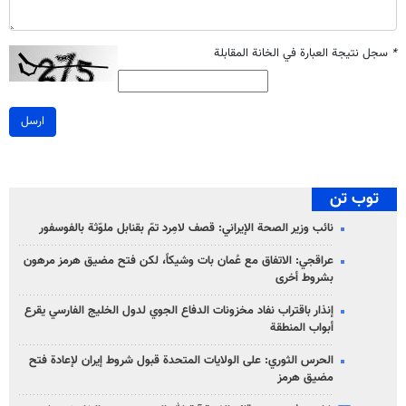
*
سجل نتيجة العبارة في الخانة المقابلة
ارسل
توب تن
نائب وزير الصحة الإيراني: قصف لامِرد تمّ بقنابل ملوّثة بالفوسفور
عراقجي: الاتفاق مع عُمان بات وشيكاً، لكن فتح مضيق هرمز مرهون
بشروط أخرى
إنذار باقتراب نفاد مخزونات الدفاع الجوي لدول الخليج الفارسي يقرع
أبواب المنطقة
الحرس الثوري: على الولايات المتحدة قبول شروط إيران لإعادة فتح
مضيق هرمز