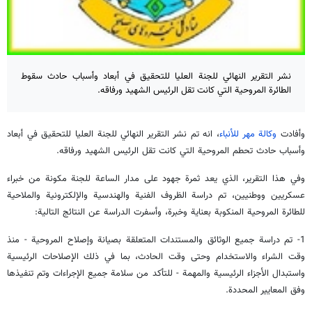
نشر التقرير النهائي للجنة العليا للتحقيق في أبعاد وأسباب حادث سقوط
الطائرة المروحية التي كانت تقل الرئيس الشهيد ورفاقه.
وأفادت
وكالة مهر للأنباء
، انه تم نشر التقرير النهائي للجنة العليا للتحقيق في أبعاد
وأسباب حادث تحطم المروحية التي كانت تقل الرئيس الشهيد ورفاقه.
وفي هذا التقرير، الذي يعد ثمرة جهود على مدار الساعة للجنة مكونة من خبراء
عسكريين ووطنيين، تم دراسة الظروف الفنية والهندسية والإلكترونية والملاحية
للطائرة المروحية المنكوبة بعناية وخبرة، وأسفرت الدراسة عن النتائج التالية:
1- تم دراسة جميع الوثائق والمستندات المتعلقة بصيانة وإصلاح المروحية - منذ
وقت الشراء والاستخدام وحتى وقت الحادث، بما في ذلك الإصلاحات الرئيسية
واستبدال الأجزاء الرئيسية والمهمة - للتأكد من سلامة جميع الإجراءات وتم تنفيذها
وفق المعايير المحددة.