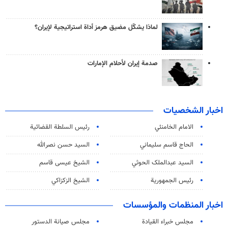
لماذا يشكّل مضيق هرمز أداة استراتيجية لإيران؟
صدمة إيران لأحلام الإمارات
اخبار الشخصيات
الامام الخامنئي
رئیس السلطة القضائیة
الحاج قاسم سليماني
السيد حسن نصرالله
السید عبدالملک الحوثي
الشيخ عيسى قاسم
رئيس الجمهورية
الشيخ الزكزاكي
اخبار المنظمات والمؤسسات
مجلس خبراء القيادة
مجلس صيانة الدستور