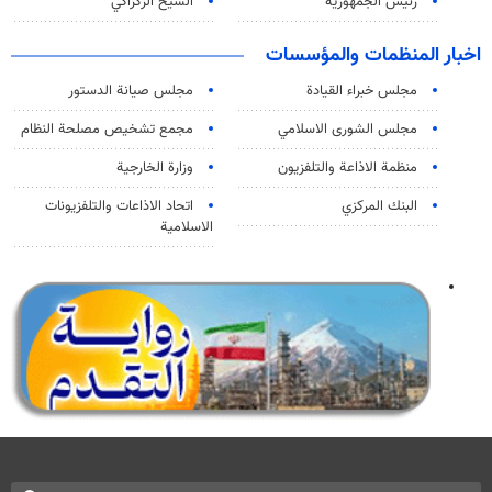
رئيس الجمهورية
الشيخ الزكزاكي
اخبار المنظمات والمؤسسات
مجلس خبراء القيادة
مجلس صيانة الدستور
مجلس الشورى الاسلامي
مجمع تشخيص مصلحة النظام
منظمة الاذاعة والتلفزیون
وزارة الخارجية
البنك المركزي
اتحاد الاذاعات والتلفزيونات
الاسلامية