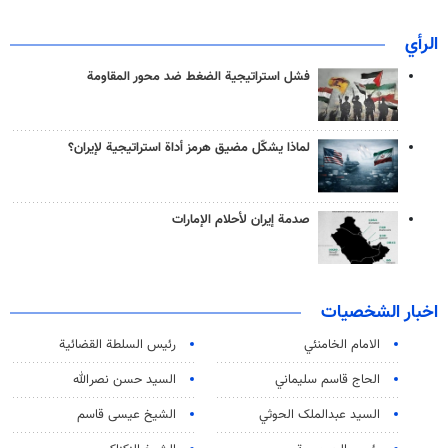
الرأي
فشل استراتيجية الضغط ضد محور المقاومة
لماذا يشكّل مضيق هرمز أداة استراتيجية لإيران؟
صدمة إيران لأحلام الإمارات
اخبار الشخصيات
الامام الخامنئي
رئیس السلطة القضائیة
الحاج قاسم سليماني
السيد حسن نصرالله
السید عبدالملک الحوثي
الشيخ عيسى قاسم