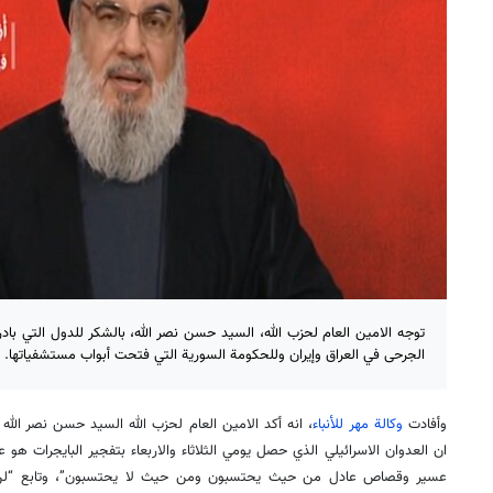
توجه الامين العام لحزب الله، السيد حسن نصر الله، بالشكر للدول التي باد
الجرحى في العراق وإيران وللحكومة السورية التي فتحت أبواب مستشفياتها.
وأفادت
وكالة مهر للأنباء
، انه أكد الامين العام لحزب الله السيد حسن نصر الل
ان العدوان الاسرائيلي الذي حصل يومي الثلاثاء والاربعاء بتفجير البايجرات ه
عسير وقصاص عادل من حيث يحتسبون ومن حيث لا يحتسبون”، وتابع “لن