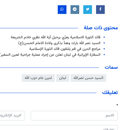
محتوى ذات صلة
قائد الثورة الاسلامية يعزّي برحيل آية الله نظري خادم الشريعة
السيد نصر الله بارك وهنأ بذكرى ولادة الامام الحسن(ع)
مراجع الدين في قم يلتقون قائد الثورة الإسلامية
السفارة الإيرانية في لبنان تعلن عن إجراء عملية جراحية لعين السفير" 
سمات
السيد حسن نصرالله
لبنان
امين عام حزب الله
تعليقك